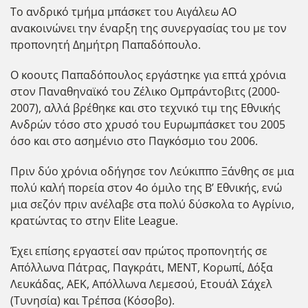
Το ανδρικό τμήμα μπάσκετ του Αιγάλεω ΑΟ
ανακοινώνει την έναρξη της συνεργασίας του με τον
προπονητή Δημήτρη Παπαδόπουλο.
Ο κοουτς Παπαδόπουλος εργάστηκε για επτά χρόνια
στον Παναθηναϊκό του Ζέλικο Ομπράντοβιτς (2000-
2007), αλλά βρέθηκε και στο τεχνικό τιμ της Εθνικής
Ανδρών τόσο στο χρυσό του Ευρωμπάσκετ του 2005
όσο και στο ασημένιο στο Παγκόσμιο του 2006.
Πριν δύο χρόνια οδήγησε τον Λεύκιππο Ξάνθης σε μια
πολύ καλή πορεία στον 4ο όμιλο της Β’ Εθνικής, ενώ
μια σεζόν πριν ανέλαβε στα πολύ δύσκολα το Αγρίνιο,
κρατώντας το στην Elite League.
Έχει επίσης εργαστεί σαν πρώτος προπονητής σε
Απόλλωνα Πάτρας, Παγκράτι, ΜΕΝΤ, Κορωπί, Δόξα
Λευκάδας, ΑΕΚ, Απόλλωνα Λεμεσού, Ετουάλ Σάχελ
(Τυνησία) και Τρέπσα (Κόσοβο).