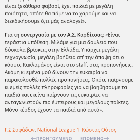
είναι ξεκάθαρο φαβορί, έχει παιδιά με μεγάλη
ποιότητα, οπότε θα πάμε να το χαρούμε και να
διεκδικήσουμε ό,τι μάς αναλογεί».
Για τη συνεργασία με τον Α.Σ. Καρδίτσας:
«Είναι
τεράστια υπόθεση. Μιλάμε για μια δουλειά που
δύσκολα βρίσκεις στην Ελλάδα. Υπάρχει μεγάλη
τεχνογνωσία, μεγάλη βοήθεια απ’ την άποψη ότι ο
κόουτς Κακλαμάνος είναι στο staff, στις προπονήσεις.
Ακόμη κι εμένα μού δίνουν την ευκαιρία να
παρακολουθώ πολλές προπονήσεις. Οπότε παίρνουμε
κι εμείς πολλές πληροφορίες για να βοηθήσουμε τα
παιδιά και εκείνα παίρνουν τις ευκαιρίες να
ανταγωνιστούν πιο έμπειρους και μεγάλους παίκτες.
Μόνο κέρδος έχουν τα παιδιά από αυτό».
Γ.Σ Σοφάδων
,
National League 1
,
Κώστας Ούτος
ΠΡΟΗΓΟΎΜΕΝΟ
ΕΠΌΜΕΝΟ