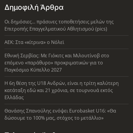
Δημοφιλή Άρθρα
Οι δημόσιες... πράσινες τοποθετήσεις μελών της
Επιτροπής Επαγγελματικού Αθλητισμού (pics)
AEK: Στα «κίτρινα» ο Νόλεϊ
Εθνική Σερβίας: Με Γιόκιτς και Μιλουτίνοβ στο
επόμενο «παράθυρο» προκριματικών για το
Παγκόσμιο Κύπελλο 2027
Η 6η θέση της U18 Ανδρών, είναι η τρίτη καλύτερη
κατάταξη εδώ και 21 χρόνια, σε τουρνουά εκτός
Ελλάδας
Θανάσης Σπανούλης ενόψει Eurobasket U16: «Θα
δώσουμε το 100% μας, στόχος το μετάλλιο»