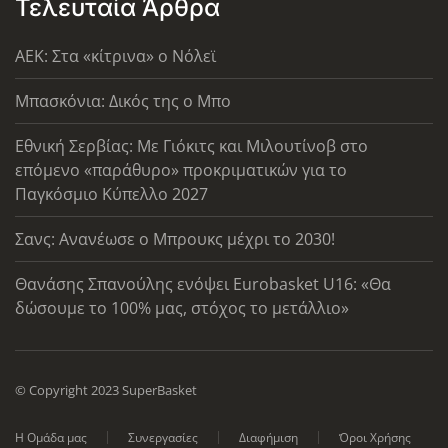
Τελευταία Άρθρα
AEK: Στα «κίτρινα» ο Νόλεϊ
Μπασκόνια: Δικός της ο Μπο
Εθνική Σερβίας: Με Γιόκιτς και Μιλουτίνοβ στο
επόμενο «παράθυρο» προκριματικών για το
Παγκόσμιο Κύπελλο 2027
Σανς: Ανανέωσε ο Μπρουκς μέχρι το 2030!
Θανάσης Σπανούλης ενόψει Eurobasket U16: «Θα
δώσουμε το 100% μας, στόχος το μετάλλιο»
© Copyright 2023 SuperBasket
Η Ομάδα μας
Συνεργασίες
Διαφήμιση
Όροι Χρήσης