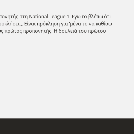
πονητής στη National League 1. Εγώ το βλέπω ότι
οκλήσεις. Είναι πρόκληση για ‘μένα το να καθίσω
 ως πρώτος προπονητής. Η δουλειά του πρώτου