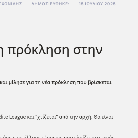
ΣΧΟΝΊΔΗΣ
ΔΗΜΟΣΙΕΎΘΗΚΕ:
15 ΙΟΥΛΊΟΥ 2025
η πρόκληση στην
και μίλησε για τη νέα πρόκληση που βρίσκεται
te League και “χτίζεται” από την αρχή. Θα είναι
εύσεις με άλλους τέσσερις που ελπίζω στο εγγύς