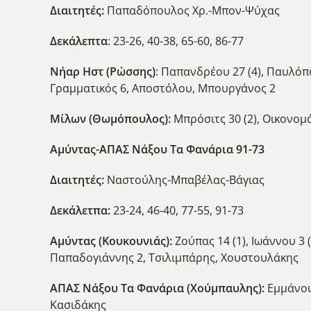
Διαιτητές:
Παπαδόπουλος Χρ.-Μπον-Ψύχας
Δεκάλεπτα
: 23-26, 40-38, 65-60, 86-77
Νήαρ Ηστ (Ρώσσης)
: Παπανδρέου 27 (4), Παυλόπου
Γραμματικός 6, Αποστόλου, Μπουργάνος 2
Μίλων (Θωμόπουλος):
Μπρόσιτς 30 (2), Οικονομό
Αμύντας-ΑΠΑΣ Νάξου Τα Φανάρια 91-73
Διαιτητές:
Ναστούλης-Μπαβέλας-Βάγιας
Δεκάλετπα:
23-24, 46-40, 77-55, 91-73
Αμύντας (Κουκουνιάς):
Ζούπας 14 (1), Ιωάννου 3 (
Παπαδογιάννης 2, Τσιλιμπάρης, Χουστουλάκης
ΑΠΑΣ Νάξου Τα Φανάρια (Χούμπαυλης):
Εμμάνου
Κασιδάκης