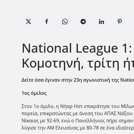
Νational League 1:
Κομοτηνή, τρίτη ή
Δείτε όσα έγιναν στην 23η αγωνιστική της Nation
1ος όμιλος
Στον 1ο όμιλο, η Νήαρ Ηστ επικράτησε του Μίλων
πορεία, επικρατώντας με άνεση του ΑΠΑΣ Νάξου «
Νίκαιας με 92-69, ενώ ο Πανελλήνιος πήρε σημαν
λύγισε την ΑΜ Ελευσίνας με 80-78 σε ένα ιδιαίτ