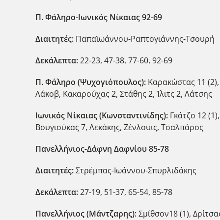
Π. Φάληρο-Ιωνικός Νίκαιας 92-69
Διαιτητές:
Παπαϊωάννου-Ραπτογιάννης-Τσουρή
Δεκάλεπτα:
22-23, 47-38, 77-60, 92-69
Π. Φάληρο (Ψυχογιόπουλος):
Καρακώστας 11 (2),
Λάκοβ, Κακαρούχας 2, Στάθης 2, Ίλιτς 2, Λάτσης
Ιωνικός Νίκαιας (Κωνσταντινίδης):
Γκάτζο 12 (1
Βουγιούκας 7, Λεκάκης, Ζένλουις, Τσαλπάρος
Πανελλήνιος-Δάφνη Δαφνίου 85-78
Διαιτητές:
Στρέμπας-Ιωάννου-Σπυρλιδάκης
Δεκάλεπτα:
27-19, 51-37, 65-54, 85-78
Πανελλήνιος (Μάντζαρης):
Σμίθσον18 (1), Δρίτσα