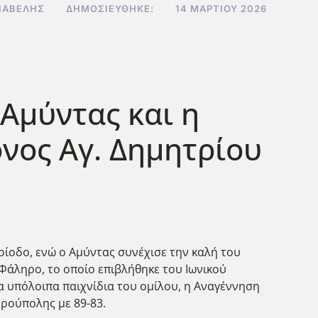
ΙΑΒΕΛΉΣ
ΔΗΜΟΣΙΕΎΘΗΚΕ:
14 ΜΑΡΤΊΟΥ 2026
 Αμύντας και η
όνος Αγ. Δημητρίου
ερίοδο, ενώ ο Αμύντας συνέχισε την καλή του
 Φάληρο, το οποίο επιβλήθηκε του Ιωνικού
α υπόλοιπα παιχνίδια του ομίλου, η Αναγέννηση
υρούπολης με 89-83.