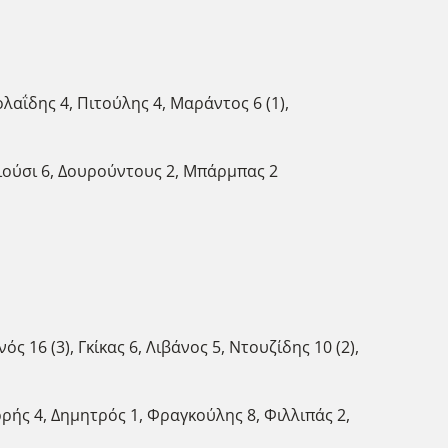
ολαΐδης 4, Πιτούλης 4, Μαράντος 6 (1),
 Γιούσι 6, Δουρούντους 2, Μπάρμπας 2
ς 16 (3), Γκίκας 6, Λιβάνος 5, Ντουζίδης 10 (2),
ρρής 4, Δημητρός 1, Φραγκούλης 8, Φιλλιπάς 2,