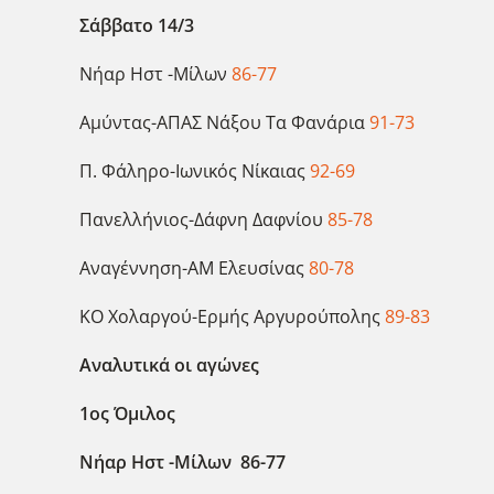
Σάββατο 14/3
Νήαρ Ηστ -Μίλων
86-77
Αμύντας-ΑΠΑΣ Νάξου Τα Φανάρια
91-73
Π. Φάληρο-Ιωνικός Νίκαιας
92-69
Πανελλήνιος-Δάφνη Δαφνίου
85-78
Αναγέννηση-ΑΜ Ελευσίνας
80-78
ΚΟ Χολαργού-Ερμής Αργυρούπολης
89-83
Αναλυτικά οι αγώνες
1ος Όμιλος
Νήαρ Ηστ -Μίλων 86-77