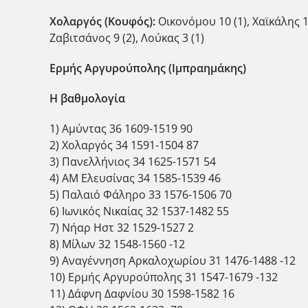
Χολαργός (Κουφός):
Οικονόμου 10 (1), Χαϊκάλης 1
Ζαβιτσάνος 9 (2), Λούκας 3 (1)
Ερμής Αργυρούπολης (Ιμπραημάκης)
Η βαθμολογία
1) Αμύντας 36 1609-1519 90
2) Χολαργός 34 1591-1504 87
3) Πανελλήνιος 34 1625-1571 54
4) ΑΜ Ελευσίνας 34 1585-1539 46
5) Παλαιό Φάληρο 33 1576-1506 70
6) Ιωνικός Νικαίας 32 1537-1482 55
7) Νήαρ Ηστ 32 1529-1527 2
8) Μίλων 32 1548-1560 -12
9) Αναγέννηση Αρκαλοχωρίου 31 1476-1488 -12
10) Ερμής Αργυρούπολης 31 1547-1679 -132
11) Δάφνη Δαφνίου 30 1598-1582 16