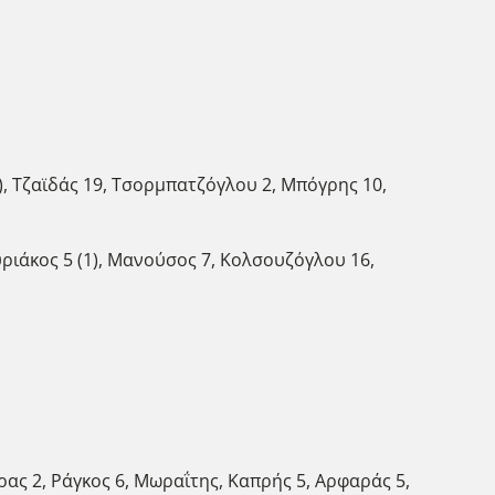
), Τζαϊδάς 19, Τσορμπατζόγλου 2, Μπόγρης 10,
κυριάκος 5 (1), Μανούσος 7, Κολσουζόγλου 16,
ίρας 2, Ράγκος 6, Μωραΐτης, Καπρής 5, Αρφαράς 5,