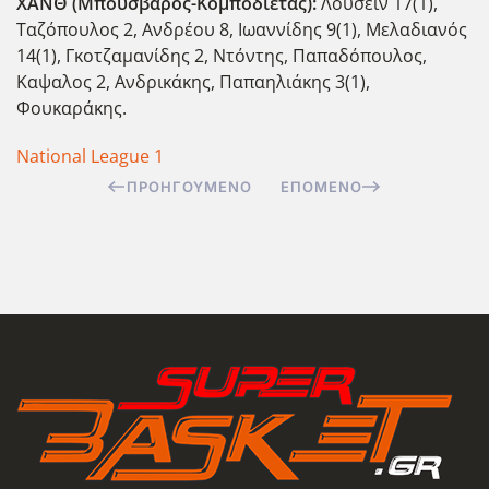
ΧΑΝΘ (Μπουσβάρος-Κομποδιέτας):
Λουσέιν 17(1),
Ταζόπουλος 2, Ανδρέου 8, Ιωαννίδης 9(1), Μελαδιανός
14(1), Γκοτζαμανίδης 2, Ντόντης, Παπαδόπουλος,
Καψαλος 2, Ανδρικάκης, Παπαηλιάκης 3(1),
Φουκαράκης.
National League 1
ΠΡΟΗΓΟΎΜΕΝΟ
ΕΠΌΜΕΝΟ