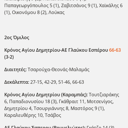
Παπαγεωργόπουλος 5 (1), Ζαβιτσάνος 9 (1), Χαϊκάλης 6
(1), Οικονόμου 8 (2), Λούκας
2ος Όμιλος
Κρόνος Αγίου Δημητρίου-ΑΕ Γλαύκου Εσπέρου
66-63
(3-2)
Διαιτητές:
Τσαρούχα-Θεονάς-Μαλαμάς
Δεκάλεπτα:
27-15, 42-29, 51-46, 66-63
Κρόνος Αγίου Δημητρίου (Καραμπάς):
Τουτζιαράκης
6, Παπαδιονυσίου 18 (3), Γκάθραιτ 11, Μοτσενίγος,
Δημητρίου 4, Τσουργιάννης 8, Μαστόρος 9 (1),
Καραλευθέρης 10, Τσάβος
ΑΕ Γλαύκου Έσπερου (Ρουμελιώτης):
Γκάτζο 14 (3),