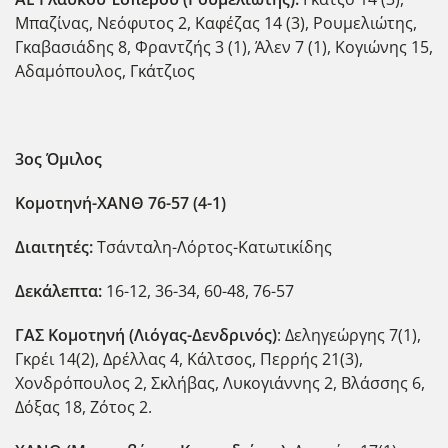
Μπαζίνας, Νεόφυτος 2, Καφέζας 14 (3), Ρουμελιώτης,
Γκαβασιάδης 8, Φραντζής 3 (1), Άλεν 7 (1), Κογιώνης 15,
Αδαμόπουλος, Γκάτζιος
3ος Όμιλος
Κομοτηνή-ΧΑΝΘ 76-57 (4-1)
Διαιτητές:
Τσάνταλη-Λόρτος-Κατωτικίδης
Δεκάλεπτα:
16-12, 36-34, 60-48, 76-57
ΓΑΣ Κομοτηνή (Λιόγας-Δενδρινός)
: Δεληγεώργης 7(1),
Γκρέι 14(2), Δρέλλας 4, Κάλτσος, Περρής 21(3),
Χονδρόπουλος 2, Σκλήβας, Λυκογιάννης 2, Βλάσσης 6,
Δόξας 18, Ζότος 2.