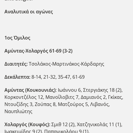
Αναλυτικά οι αγώνες
1ος Όμιλος
Αμύντας-Χολαργός 61-69 (3-2)
Διαιτητές:
Τσολάκος-Μαρτινάκος-Κάρδαρης
Δεκάλεπτα:
8-14, 21-32, 35-47, 61-69
Αμύντας (Κουκουνιάς)
: Ιωάννου 6, Στεργιάκης 18 (2),
Κορκοντζέλος 12, Μανοΐλοβιτς 7, Δαμιανός 2, Γκίκας,
Ντουζίδης 3, Ζούπας 8, Ματζούρος 5, Λιβανός,
Ναυπλιώτης
Χολαργός (Κουφός):
Σμιθ 12 (2), Χατζηνικολάς 11 (1),
Ιωακειμίδης 9 (2), Παπανικολάου 9 (1),