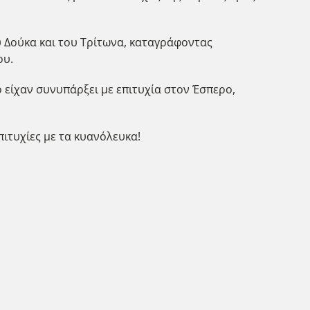
υ Δούκα και του Τρίτωνα, καταγράφοντας
ου.
ο είχαν συνυπάρξει με επιτυχία στον Έσπερο,
ιτυχίες με τα κυανόλευκα!