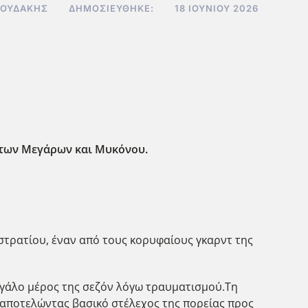
ΝΟΥΔΆΚΗΣ
ΔΗΜΟΣΙΕΎΘΗΚΕ:
18 ΙΟΥΝΊΟΥ 2026
υ
 των Μεγάρων και Μυκόνου.
τρατίου, έναν από τους κορυφαίους γκαρντ της
εγάλο μέρος της σεζόν λόγω τραυματισμού.Τη
 αποτελώντας βασικό στέλεχος της πορείας προς