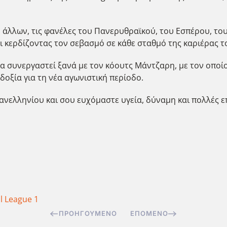
ύ άλλων, τις φανέλες του Πανερυθραϊκού, του Εσπέρου, το
αι κερδίζοντας τον σεβασμό σε κάθε σταθμό της καριέρας τ
 θα συνεργαστεί ξανά με τον κόουτς Μάντζαρη, με τον οποί
οξία για τη νέα αγωνιστική περίοδο.
νελληνίου και σου ευχόμαστε υγεία, δύναμη και πολλές επ
l League 1
ΠΡΟΗΓΟΎΜΕΝΟ
ΕΠΌΜΕΝΟ