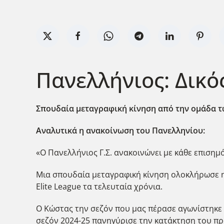
Πανελλήνιος: Δικό
Σπουδαία μεταγραφική κίνηση από την ομάδα τ
Αναλυτικά η ανακοίνωση του Πανελληνίου:
«Ο Πανελλήνιος Γ.Σ. ανακοινώνει με κάθε επιση
Μια σπουδαία μεταγραφική κίνηση ολοκλήρωσε η
Elite League τα τελευταία χρόνια.
Ο Κώστας την σεζόν που μας πέρασε αγωνίστηκε
σεζόν 2024-25 πανηγύρισε την κατάκτηση του πρ