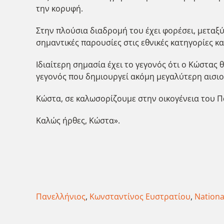
την κορυφή.
Στην πλούσια διαδρομή του έχει φορέσει, μεταξ
σημαντικές παρουσίες στις εθνικές κατηγορίες κ
Ιδιαίτερη σημασία έχει το γεγονός ότι ο Κώστας
γεγονός που δημιουργεί ακόμη μεγαλύτερη αισιοδ
Κώστα, σε καλωσορίζουμε στην οικογένεια του Πα
Καλώς ήρθες, Κώστα».
Πανελλήνιος
,
Κωνσταντίνος Ευστρατίου
,
Nationa