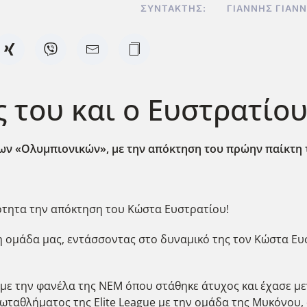
ΣΥΝΤΆΚΤΗΣ:
ΓΙΆΝΝΗΣ ΓΙΑΝ
ς του και ο Ευστρατίο
ων «Ολυμπιονικών», με την απόκτηση του πρώην παίκτη
μότητα την απόκτηση του Κώστα Ευστρατίου!
 ομάδα μας, εντάσσοντας στο δυναμικό της τον Κώστα Ευσ
 με την φανέλα της ΝΕΜ όπου στάθηκε άτυχος και έχασε μ
ωταθλήματος της Elite League με την ομάδα της Μυκόνου,