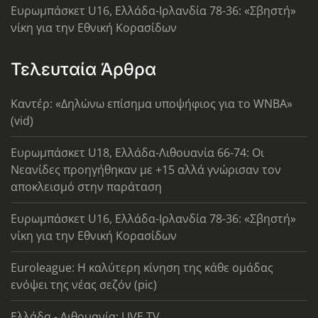
Ευρωμπάσκετ U16, Ελλάδα-Ιρλανδία 78-36: «Σβηστή»
νίκη για την Εθνική Κορασίδων
Τελευταία Άρθρα
Καντέρ: «Δηλώνω επίσημα υποψήφιος για το WNBA»
(vid)
Ευρωμπάσκετ U18, Ελλάδα-Λιθουανία 66-74: Οι
Νεανίδες προηγήθηκαν με +15 αλλά γνώρισαν τον
αποκλεισμό στην παράταση
Ευρωμπάσκετ U16, Ελλάδα-Ιρλανδία 78-36: «Σβηστή»
νίκη για την Εθνική Κορασίδων
Euroleague: Η καλύτερη κίνηση της κάθε ομάδας
ενόψει της νέας σεζόν (pic)
Ελλάδα - Λιθουανία: LIVE TV