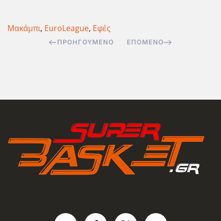
Μακάμπι
,
EuroLeague
,
Εφές
ΠΡΟΗΓΟΎΜΕΝΟ
ΕΠΌΜΕΝΟ