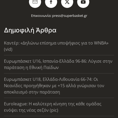
Επικοινωνία:
press@superbasket.gr
Δημοφιλή Άρθρα
Καντέρ: «Δηλώνω επίσημα υποψήφιος για το WNBA»
(vid)
Ευρωμπάσκετ U16, Ισπανία-Ελλάδα 96-86: Λύγισε στην
παράταση η Εθνική Παίδων
Ευρωμπάσκετ U18, Ελλάδα-Λιθουανία 66-74: Οι
Νεανίδες προηγήθηκαν με +15 αλλά γνώρισαν τον
αποκλεισμό στην παράταση
Euroleague: Η καλύτερη κίνηση της κάθε ομάδας
ενόψει της νέας σεζόν (pic)