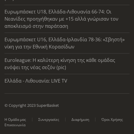
Ευρωμπάσκετ U18, Ελλάδα-Λιθουανία 66-74: Οι
Νεανίδες προηγήθηκαν με +15 αλλά γνώρισαν τον
αποκλεισμό στην παράταση
Ευρωμπάσκετ U16, Ελλάδα-Ιρλανδία 78-36: «Σβηστή»
νίκη για την Εθνική Κορασίδων
Euroleague: Η καλύτερη κίνηση της κάθε ομάδας
ενόψει της νέας σεζόν (pic)
Ελλάδα - Λιθουανία: LIVE TV
© Copyright 2023 SuperBasket
Η Ομάδα μας
Συνεργασίες
Διαφήμιση
Όροι Χρήσης
Επικοινωνία