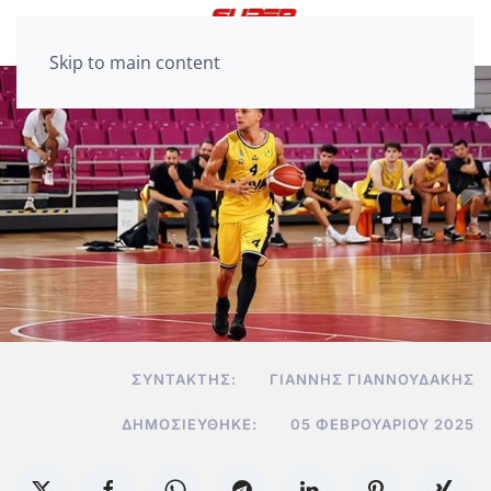
Skip to main content
ΣΥΝΤΆΚΤΗΣ:
ΓΙΆΝΝΗΣ ΓΙΑΝΝΟΥΔΆΚΗΣ
ΔΗΜΟΣΙΕΎΘΗΚΕ:
05 ΦΕΒΡΟΥΑΡΊΟΥ 2025