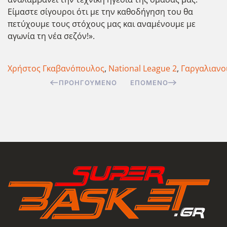
Είμαστε σίγουροι ότι με την καθοδήγηση του θα
πετύχουμε τους στόχους μας και αναμένουμε με
αγωνία τη νέα σεζόν!».
Χρήστος Γκαβανόπουλος
,
National League 2
,
Γαργαλιανο
ΠΡΟΗΓΟΎΜΕΝΟ
ΕΠΌΜΕΝΟ