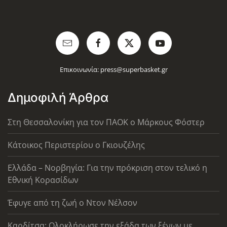
Επικοινωνία:
press@superbasket.gr
Δημοφιλή Άρθρα
Στη Θεσσαλονίκη για τον ΠΑΟΚ ο Μάρκους Φόστερ
Κάτοικος Περιστερίου ο Γκιουζέλης
Ελλάδα – Νορβηγία: Για την πρόκριση στον τελικό η
Εθνική Κορασίδων
Έφυγε από τη ζωή ο Ντον Νέλσον
Καρδίτσα: Ολοκλήρωσε την εξάδα των ξένων με