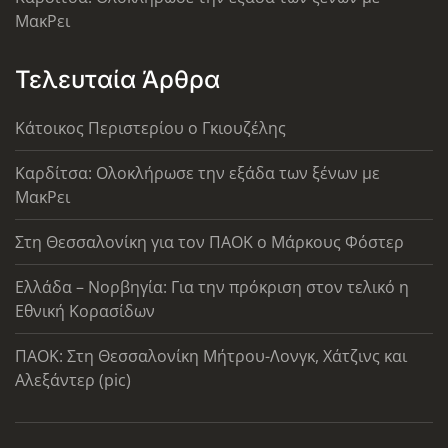
ΜακΡει
Τελευταία Άρθρα
Κάτοικος Περιστερίου ο Γκιουζέλης
Καρδίτσα: Ολοκλήρωσε την εξάδα των ξένων με
ΜακΡει
Στη Θεσσαλονίκη για τον ΠΑΟΚ ο Μάρκους Φόστερ
Ελλάδα – Νορβηγία: Για την πρόκριση στον τελικό η
Εθνική Κορασίδων
ΠΑΟΚ: Στη Θεσσαλονίκη Μήτρου-Λονγκ, Χάτζινς και
Αλεξάντερ (pic)