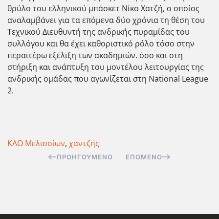
θρύλο του ελληνικού μπάσκετ Νίκο Χατζή, ο οποίος
αναλαμβάνει για τα επόμενα δύο χρόνια τη θέση του
Τεχνικού Διευθυντή της ανδρικής πυραμίδας του
συλλόγου και θα έχει καθοριστικό ρόλο τόσο στην
περαιτέρω εξέλιξη των ακαδημιών. όσο και στη
στήριξη και ανάπτυξη του μοντέλου λειτουργίας της
ανδρικής ομάδας που αγωνίζεται στη National League
2.
ΚΑΟ Μελισσίων
,
χαντζής
ΠΡΟΗΓΟΎΜΕΝΟ
ΕΠΌΜΕΝΟ