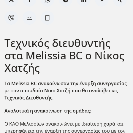
Τεχνικός διευθυντής
στα Melissia BC o Nίκος
Χατζής
Τα Melissia BC ανακοίνωσαν την έναρξη συνεργασίας
με τον σπουδαίο Νίκο Χατζή που θα αναλάβει ως
Τεχνικός Διευθυντής.
Αναλυτικά η ανακοίνωση της ομάδας:
Ο ΚΑΟ Μελισσίων ανακοινώνει με ιδιαίτερη χαρά και
υπερηφάνεια την έναρξη της συνεργασίας του με τον