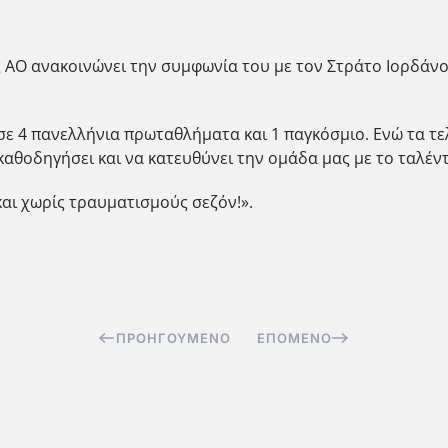
ός ΑΟ ανακοινώνει την συμφωνία του με τον Στράτο Ιορδάν
σε 4 πανελλήνια πρωταθλήματα και 1 παγκόσμιο. Ενώ τα τε
θοδηγήσει και να κατευθύνει την ομάδα μας με το ταλέντο
αι χωρίς τραυματισμούς σεζόν!».
ΠΡΟΗΓΟΎΜΕΝΟ
ΕΠΌΜΕΝΟ