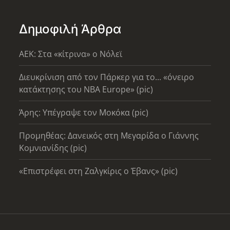
Δημοφιλή Άρθρα
AEK: Στα «κίτρινα» ο Νόλεϊ
Διευκρίνιση από τον Πάρκερ για το... «όνειρο
κατάκτησης του ΝΒΑ Europe» (pic)
Άρης: Υπέγραψε τον Μοκόκα (pic)
Προμηθέας: Δανεικός στη Μεγαρίδα ο Γιάννης
Κομνιανίδης (pic)
«Επιστρέφει στη Ζαλγκίρις ο Έβανς» (pic)