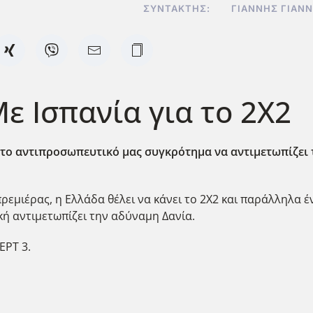
ΣΥΝΤΆΚΤΗΣ:
ΓΙΆΝΝΗΣ ΓΙΑΝ
ε Ισπανία για το 2Χ2
 το αντιπροσωπευτικό μας συγκρότημα να αντιμετωπίζει τη
πρεμιέρας, η Ελλάδα θέλει να κάνει το 2Χ2 και παράλληλα 
κή αντιμετωπίζει την αδύναμη Δανία.
ΕΡΤ 3.