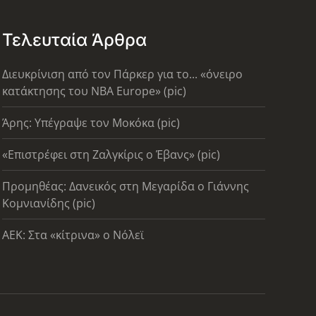
Τελευταία Άρθρα
Διευκρίνιση από τον Πάρκερ για το... «όνειρο
κατάκτησης του ΝΒΑ Europe» (pic)
Άρης: Υπέγραψε τον Μοκόκα (pic)
«Επιστρέφει στη Ζαλγκίρις ο Έβανς» (pic)
Προμηθέας: Δανεικός στη Μεγαρίδα ο Γιάννης
Κομνιανίδης (pic)
AEK: Στα «κίτρινα» ο Νόλεϊ