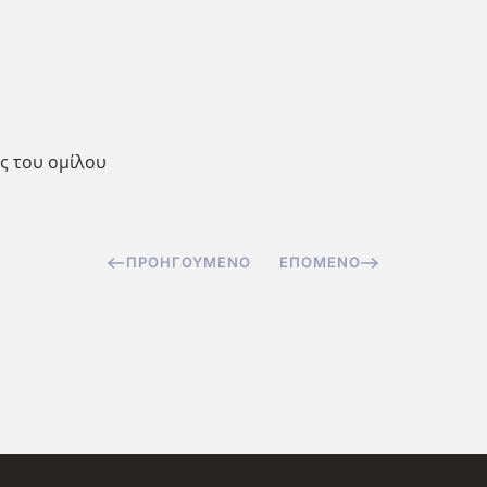
ες του ομίλου
ΠΡΟΗΓΟΎΜΕΝΟ
ΕΠΌΜΕΝΟ