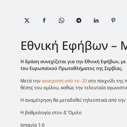
Εθνική Εφήβων – Μ
Η δράση συνεχίζεται για την Εθνική Εφήβων, με
του Ευρωπαϊκού Πρωταθλήματος της Σερβίας.
Μετά την
ανατροπή από το -20
στο παιχνίδι της 
θέσης του ομίλου, καθώς την τελευταία αγωνιστι
Η αναμέτρηση θα μεταδοθεί τηλεοπτικά από την 
Η βαθμολογία στον Δ' Όμιλο
Ισπανία 1-0