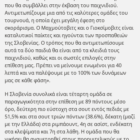
που θα συμβάλλει στην έκβαση του παιχνιδιού.
Αντιμετωπίζουμε μια από τις καλύτερες ομάδες του
τουρνουά, η οποία έχει μεγάλη έφεση στο
σκοράρισμα. Ο Μαχμούτοβιτς και ο Γιοκσίμοβιτς είναι
καταλυτικοί παίκτες και ηγούνται των προσπαθειών
της Σλοβενίας. Ο τρόπος που θα αντιμετωπίσουμε
αυτά τα δύο παιδιά θα είναι από τα κλειδιά τους
παιχνιδιού, καθώς και οι σωστές επιλογές στην
επίθεση μας. Πρέπει να μείνουμε ενωμένοι για 40
λεπτά και να παλέψουμε με το 100% των δυνάμεων
μας σε κάθε φάση».
Η Σλοβενία συνολικά είναι τέταρτη ομάδα σε
παραγωγικότητα στην επίθεση με 89 πόντους μέσο
όρο, δεύτερη πιο εύστοχη στα σουτ εντός πεδιάς με
51,5% και στα σουτ τριών πόντων (38.6%), δέκατη (μαζί
με την Ελλάδα) στα ριμπάουντ, 4η σε ασίστ, ενδέκατη
στα κλεψίματα και 7η στα λάθη. Η ομάδα που θα
νικήσει θα αναμετρηθεί στους προημιτελικούς με το