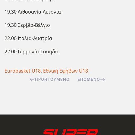
19.30 Λιθουανία-Λετονία
19.30 Σερβία-Βέλγιο
22.00 Ιταλία-Αυστρία
22.00 Γερμανία-Σουηδία
Eurobasket U18
,
Εθνική Εφήβων U18
ΠΡΟΗΓΟΎΜΕΝΟ
ΕΠΌΜΕΝΟ