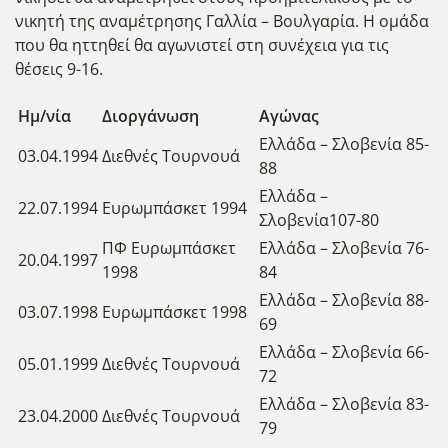
νικητή της αναμέτρησης Γαλλία – Βουλγαρία. Η ομάδα
που θα ηττηθεί θα αγωνιστεί στη συνέχεια για τις
θέσεις 9-16.
Ημ/νία
Διοργάνωση
Αγώνας
Ελλάδα – Σλοβενία 85-
03.04.1994
Διεθνές Τουρνουά
88
Ελλάδα –
22.07.1994
Ευρωμπάσκετ 1994
Σλοβενία107-80
ΠΦ Ευρωμπάσκετ
Ελλάδα – Σλοβενία 76-
20.04.1997
1998
84
Ελλάδα – Σλοβενία 88-
03.07.1998
Ευρωμπάσκετ 1998
69
Ελλάδα – Σλοβενία 66-
05.01.1999
Διεθνές Τουρνουά
72
Ελλάδα – Σλοβενία 83-
23.04.2000
Διεθνές Τουρνουά
79