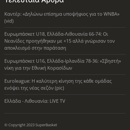
Καντέρ: «Δηλώνω επίσημα υποψήφιος για το WNBA»
(vid)
Ευρωμπάσκετ U18, Ελλάδα-Λιθουανία 66-74: Οι
Νεανίδες προηγήθηκαν με +15 αλλά γνώρισαν τον
αποκλεισμό στην παράταση
Ευρωμπάσκετ U16, Ελλάδα-Ιρλανδία 78-36: «Σβηστή»
νίκη για την Εθνική Κορασίδων
Euroleague: Η καλύτερη κίνηση της κάθε ομάδας
ενόψει της νέας σεζόν (pic)
Ελλάδα - Λιθουανία: LIVE TV
© Copyright 2023 SuperBasket