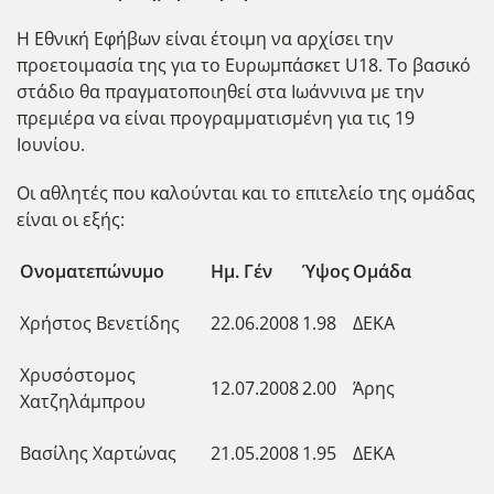
Η Εθνική Εφήβων είναι έτοιμη να αρχίσει την
προετοιμασία της για το Ευρωμπάσκετ U18. Το βασικό
στάδιο θα πραγματοποιηθεί στα Ιωάννινα με την
πρεμιέρα να είναι προγραμματισμένη για τις 19
Ιουνίου.
Οι αθλητές που καλούνται και το επιτελείο της ομάδας
είναι οι εξής:
Ονοματεπώνυμο
Ημ. Γέν
Ύψος
Ομάδα
Χρήστος Βενετίδης
22.06.2008
1.98
ΔΕΚΑ
Χρυσόστομος
12.07.2008
2.00
Άρης
Χατζηλάμπρου
Βασίλης Χαρτώνας
21.05.2008
1.95
ΔΕΚΑ