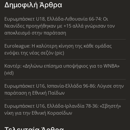
Δημοφιλή Άρθρα
Ευρωμπάσκετ U18, Ελλάδα-Λιθουανία 66-74: Οι
Νεανίδες προηγήθηκαν με +15 αλλά γνώρισαν τον
αποκλεισμό στην παράταση
Euroleague: Η καλύτερη κίνηση της κάθε ομάδας
ενόψει της νέας σεζόν (pic)
Καντέρ: «Δηλώνω επίσημα υποψήφιος για το WNBA»
(vid)
Ευρωμπάσκετ U16, Ισπανία-Ελλάδα 96-86: Λύγισε στην
παράταση η Εθνική Παίδων
Ευρωμπάσκετ U16, Ελλάδα-Ιρλανδία 78-36: «Σβηστή»
νίκη για την Εθνική Κορασίδων
Τελευταία Άρθρα