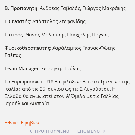
Β. Προπονητή
: Ανδρέας Γαβαλάς, Γιώργος Μακράκης
Γυμναστής
: Απόστολος Στεφανίδης
Γιατρός
: Θάνος Μηλούσης-Πασχάλης Πάγγος
Φυσικοθεραπευτής
: Χαράλαμπος Γκάνας-Φώτης
Τσέπας
Team
Manager
: Σεραφείμ Τσόλας
Το Ευρωμπάσκετ U18 θα φιλοξενηθεί στο Τρεντίνο της
Ιταλίας από τις 25 Ιουλίου ως τις 2 Αυγούστου. Η
Ελλάδα θα αγωνιστεί στον Α’ Όμιλο με τις Γαλλίας,
Ισραήλ και Αυστρία.
Εθνική Εφήβων
ΠΡΟΗΓΟΎΜΕΝΟ
ΕΠΌΜΕΝΟ