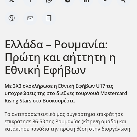
Ελλάδα – Ρουμανία:
Πρώτη και αήττητη η
Εθνική Εφήβων
Με 3Χ3 ολοκλήρωσε η Εθνική Εφήβων U
17 τις
υποχρεώσεις της στο διεθνές τουρνουά Mastercard
Rising
Stars
στο Βουκουρέστι.
Το αντιπροσωπευτικό μας συγκρότημα επικράτησε
επικράτησε 86-53 της Ρουμανίας (κίτρινη ομάδα) και
κατάκτησε πανάξια την πρώτη θέση στην διοργάνωση.