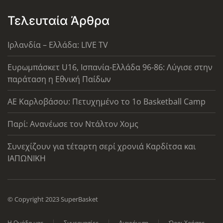
Τελευταία Άρθρα
Ιρλανδία – Ελλάδα: LIVE TV
Ευρωμπάσκετ U16, Ισπανία-Ελλάδα 96-86: Λύγισε στην
παράταση η Εθνική Παίδων
ΑΕ Καρλοβάσου: Πετυχημένο το 1ο Basketball Camp
Παρί: Ανανέωσε τον Ντάλτον Χομς
Συνεχίζουν για τέταρτη σερί χρονιά Καρδίτσα και
ΙΑΠΩΝΙΚΗ
© Copyright 2023 SuperBasket
Η Ομάδα μας
Συνεργασίες
Διαφήμιση
Όροι Χρήσης