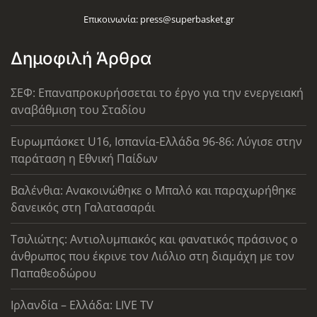
Επικοινωνία:
press@superbasket.gr
Δημοφιλή Άρθρα
ΣΕΦ: Επαναπροκυρήσσεται το έργο για την ενεργειακή
αναβάθμιση του Σταδίου
Ευρωμπάσκετ U16, Ισπανία-Ελλάδα 96-86: Λύγισε στην
παράταση η Εθνική Παίδων
Βαλένθια: Ανακοινώθηκε ο Μπαλό και παραχωρήθηκε
δανεικός στη Γαλατασαράι
Τσιλιώτης: Αντιολυμπιακός και φανατικός πράσινος ο
άνθρωπος που έκρινε τον Λιόλιο στη διαμάχη με τον
Παπαθεοδώρου
Ιρλανδία – Ελλάδα: LIVE TV