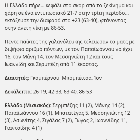
Η Ελλάδα πήρε… κεφάλι στο σκορ από το ξεκίνημα και
χάρη σε ένα εντυπωσιακό 21-7 στην τρίτη περίοδο…
εκτόξευσε την διαφορά στο +23 (63-40), φτάνοντας
στην άνετη νίκη με 86-53.
Πέντε παίκτες της γαλανόλευκης τελείωσαν το ματς με
διψήφιο αριθμό πόντων, με τον Παπαϊωάννου να έχει
16, τον Μάνη 14, τον Μεσσηνιώτη 12 και τους
Ιωαννίδη και Σερμπέζη από 11 έκαστος.
Διαιτητές
: Γκομπέρνου, Μπομπέιτσα, Ίον
Δεκάλεπτα
: 26-19, 42-33, 63-40, 86-53
Ελλάδα (Μισιακός
): Σερμπέζης 11 (2), Μάνης 14 (2),
Παπαϊωάννου 16 (1), Μπατατέγας 5, Μεσσηνιώτης 12
(3), Ασωνίτης 4, Σιγάλας 7 (2), Γώγος 2, Ιωαννίδης 11,
Γιαντσίδης 4 (1)