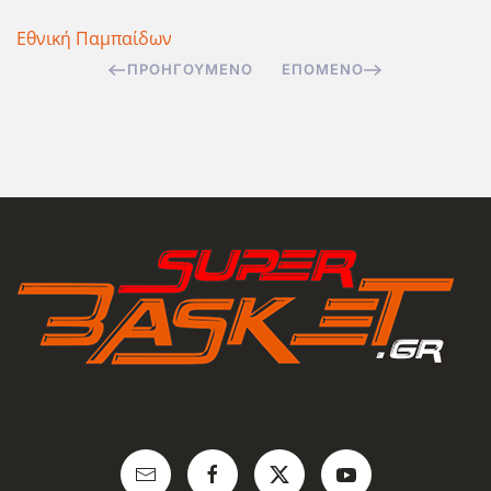
Εθνική Παμπαίδων
ΠΡΟΗΓΟΎΜΕΝΟ
ΕΠΌΜΕΝΟ