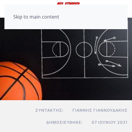
Skip to main content
ΣΥΝΤΆΚΤΗΣ:
ΓΙΆΝΝΗΣ ΓΙΑΝΝΟΥΔΆΚΗΣ
ΔΗΜΟΣΙΕΎΘΗΚΕ:
07 ΙΟΥΝΊΟΥ 2021