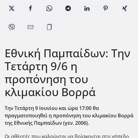
Εθνική Παμπαίδων: Την
Τετάρτη 9/6 η
προπόνηση του
κλιμακίου Βορρά
Την Τετάρτη 9 Ιουνίου και ώρα 17:00 θα
πραγματοποιηθεί η προπόνηση του κλιμακίου Βορρά
της Εθνικής Παμπαίδων (γεν. 2006).
Οι αθλητές που καλούνται να βρίσκονται στο γήπεδο