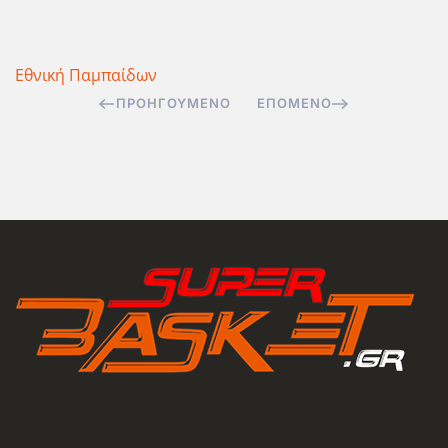
Εθνική Παμπαίδων
ΠΡΟΗΓΟΎΜΕΝΟ
ΕΠΌΜΕΝΟ