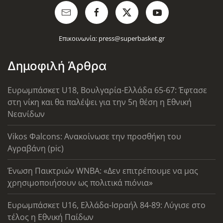
Επικοινωνία:
press@superbasket.gr
Δημοφιλή Άρθρα
Ευρωμπάσκετ U18, Βουλγαρία-Ελλάδα 65-67: Έφτασε
στη νίκη και θα παλέψει για την 5η θέση η Εθνική
Νεανίδων
Vikos Φalcons: Ανακοίνωσε την προσθήκη του
Αγραβάνη (pic)
Ένωση Παικτριών WNBA: «Δεν επιτρέπουμε να μας
χρησιμοποιήσουν ως πολιτικά πιόνια»
Ευρωμπάσκετ U16, Ελλάδα-Ισραήλ 84-89: Λύγισε στο
τέλος η Εθνική Παίδων