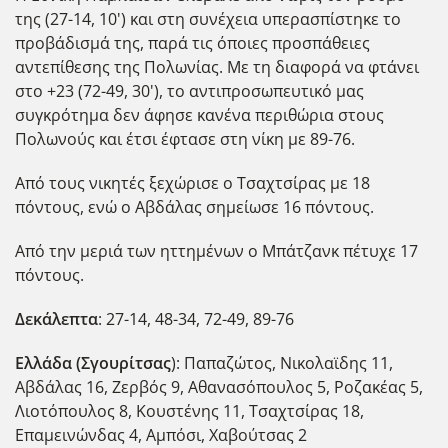
της (27-14, 10') και στη συνέχεια υπερασπίστηκε το
προβάδισμά της, παρά τις όποιες προσπάθειες
αντεπίθεσης της Πολωνίας. Με τη διαφορά να φτάνει
στο +23 (72-49, 30'), το αντιπροσωπευτικό μας
συγκρότημα δεν άφησε κανένα περιθώρια στους
Πολωνούς και έτσι έφτασε στη νίκη με 89-76.
Από τους νικητές ξεχώρισε ο Τσαχτσίρας με 18
πόντους, ενώ ο Αβδάλας σημείωσε 16 πόντους.
Από την μεριά των ηττημένων ο Μπάτζανκ πέτυχε 17
πόντους.
Δεκάλεπτα
: 27-14, 48-34, 72-49, 89-76
Ελλάδα (Σγουρίτσας
): Παπαζώτος, Νικολαϊδης 11,
Αβδάλας 16, Ζερβός 9, Αθανασόπουλος 5, Ροζακέας 5,
Λιοτόπουλος 8, Κουστένης 11, Τσαχτσίρας 18,
Επαμεινώνδας 4, Αμπόσι, Χαβούτσας 2