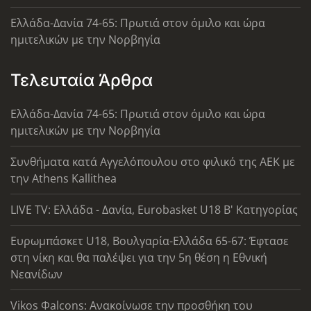
Ελλάδα-Δανία 74-65: Πρωτιά στον όμιλο και ώρα
ημιτελικών με την Νορβηγία
Τελευταία Άρθρα
Ελλάδα-Δανία 74-65: Πρωτιά στον όμιλο και ώρα
ημιτελικών με την Νορβηγία
Συνθήματα κατά Αγγελόπουλου στο φιλικό της ΑΕΚ με
την Athens Kallithea
LIVE TV: Ελλάδα - Δανία, Eurobasket U18 Β' Κατηγορίας
Ευρωμπάσκετ U18, Βουλγαρία-Ελλάδα 65-67: Έφτασε
στη νίκη και θα παλέψει για την 5η θέση η Εθνική
Νεανίδων
Vikos Φalcons: Ανακοίνωσε την προσθήκη του