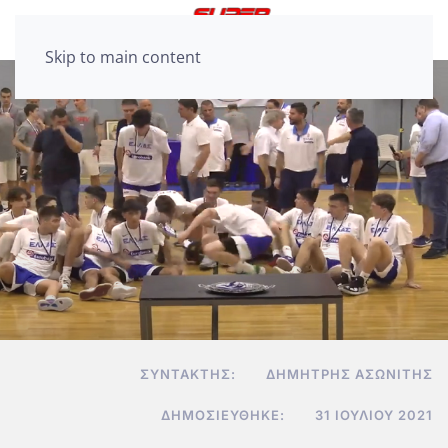
Skip to main content
ΣΥΝΤΆΚΤΗΣ:
ΔΗΜΉΤΡΗΣ ΑΣΩΝΊΤΗΣ
ΔΗΜΟΣΙΕΎΘΗΚΕ:
31 ΙΟΥΛΊΟΥ 2021