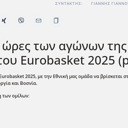
ΣΥΝΤΆΚΤΗΣ:
ΓΙΆΝΝΗΣ ΓΙΑΝΝ
 ώρες των αγώνων της
ου Eurobasket 2025 (p
Eurobasket
2025, με την Εθνική μας ομάδα να βρίσκεται στ
ωργία και Βοσνία.
η των ομίλων
: