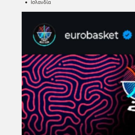
Ισλανδία