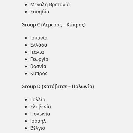
Μεγάλη Βρετανία
Σουηδία
Group C (Λεμεσός – Κύπρος)
Ισπανία
Ελλάδα
Ιταλία
Γεωργία
Βοσνία
Κύπρος
Group D (Κατόβιτσε – Πολωνία)
Γαλλία
Σλοβενία
Πολωνία
Ισραήλ
Βέλγιο