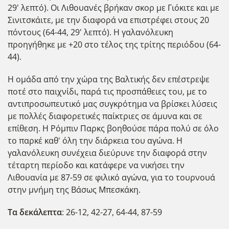
29' λεπτό). Οι Λιθουανές βρήκαν σκορ με Γιόκιτε και με
Σινιτσκάιτε, με την διαφορά να επιστρέφει στους 20
πόντους (64-44, 29' λεπτό). Η γαλανόλευκη
προηγήθηκε με +20 στο τέλος της τρίτης περιόδου (64-
44).
Η ομάδα από την χώρα της Βαλτικής δεν επέστρεψε
ποτέ στο παιχνίδι, παρά τις προσπάθειες του, με το
αντιπροσωπευτικό μας συγκρότημα να βρίσκει λύσεις
με πολλές διαφορετικές παίκτριες σε άμυνα και σε
επίθεση. Η Ρόμπιν Παρκς βοηθούσε πάρα πολύ σε όλο
το παρκέ καθ' όλη την διάρκεια του αγώνα. Η
γαλανόλευκη συνέχεια διεύρυνε την διαφορά στην
τέταρτη περίοδο και κατάφερε να νικήσει την
Λιθουανία με 87-59 σε φιλικό αγώνα, για το τουρνουά
στην μνήμη της Βάσως Μπεσκάκη.
Τα δεκάλεπτα
: 26-12, 42-27, 64-44, 87-59