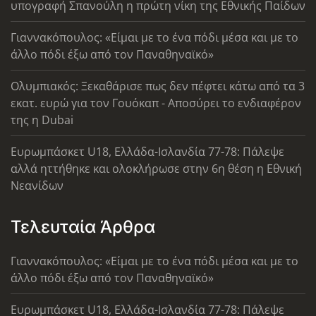
υπογραφή Σπανούλη η πρώτη νίκη της Εθνικής Παίδων
Γιαννακόπουλος: «Είμαι με το ένα πόδι μέσα και με το
άλλο πόδι έξω από τον Παναθηναϊκό»
Ολυμπιακός: Ξεκαθάρισε πως δεν πέφτει κάτω από τα 3
εκατ. ευρώ για τον Γουόκαπ - Αποσύρει το ενδιαφέρον
της η Dubai
Ευρωμπάσκετ U18, Ελλάδα-Ισλανδία 77-78: Πάλεψε
αλλά ηττήθηκε και ολοκλήρωσε στην 6η θέση η Εθνική
Νεανίδων
Τελευταία Άρθρα
Γιαννακόπουλος: «Είμαι με το ένα πόδι μέσα και με το
άλλο πόδι έξω από τον Παναθηναϊκό»
Ευρωμπάσκετ U18, Ελλάδα-Ισλανδία 77-78: Πάλεψε