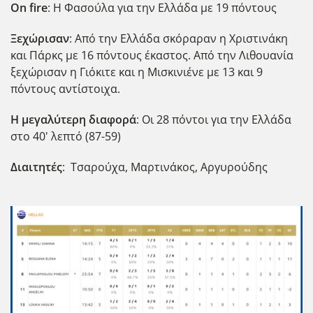
Οn
fire
: Η Φασούλα για την Ελλάδα με 19 πόντους
Ξεχώρισαν
: Από την Ελλάδα σκόραραν η Χριστινάκη
και Πάρκς με 16 πόντους έκαστος. Από την Λιθουανία
ξεχώρισαν η Γιόκιτε και η Μισκινιένε με 13 και 9
πόντους αντίστοιχα.
Η μεγαλύτερη διαφορά
: Οι 28 πόντοι για την Ελλάδα
στο 40' λεπτό (87-59)
Διαιτητές
: Τσαρούχα, Μαρτινάκος, Αργυρούδης