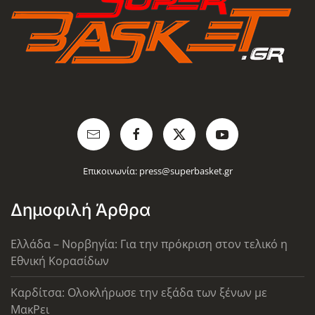
Επικοινωνία:
press@superbasket.gr
Δημοφιλή Άρθρα
Ελλάδα – Νορβηγία: Για την πρόκριση στον τελικό η
Εθνική Κορασίδων
Καρδίτσα: Ολοκλήρωσε την εξάδα των ξένων με
ΜακΡει