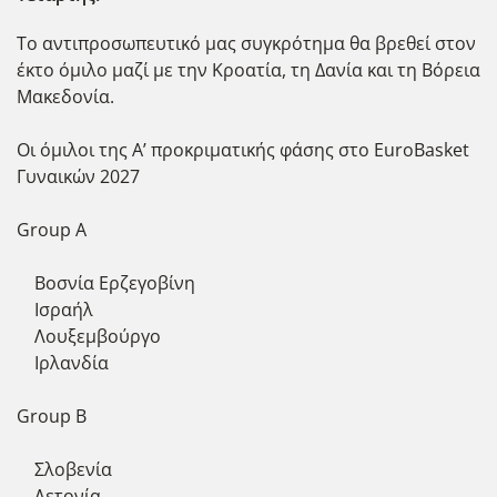
Το αντιπροσωπευτικό μας συγκρότημα θα βρεθεί στον
έκτο όμιλο μαζί με την Κροατία, τη Δανία και τη Βόρεια
Μακεδονία.
Οι όμιλοι της Α’ προκριματικής φάσης στο EuroBasket
Γυναικών 2027
Group A
Βοσνία Ερζεγοβίνη
Ισραήλ
Λουξεμβούργο
Ιρλανδία
Group B
Σλοβενία
Λετονία