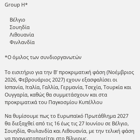
Group H*
Βέλγιο
Σουηδία
Λιθουανία
Φινλανδία
*O όμιλος των συνδιοργανωτών
Το εισιτήριο για την Β’ προκριματική φάση (Νοέμβριος
2026, Φεβρουάριος 2027) εχουν εξασφαλίσει οι
Ισπανία, Ιταλία, Γαλλία, Γερμανία, Τσεχία, Τουρκία και
Ουγγαρία, καθώς θα συμμετάσχουν και στα
προκριματικά του Παγκοσμίου Κυπέλλου
Να θυμίσουμε πως το Ευρωπαϊκό Πρωτάθλημα 2027
θα διεξαχθεί από τις 16 έως τις 27 Ιουνίου σε Βέλγιο,
Σουηδία, Φινλανδία και Λιθουανία, με την τελική φάση
να πραγματοποιείται στο Βίλνιους.