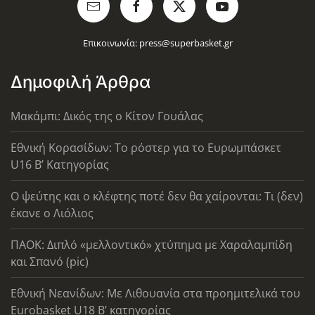
Επικοινωνία:
press@superbasket.gr
Δημοφιλή Άρθρα
Μακάμπι: Δικός της ο Κίτον Γουάλας
Εθνική Κορασίδων: Το ρόστερ για το Ευρωμπάσκετ
U16 B’ Κατηγορίας
Ο ψεύτης και ο κλέφτης ποτέ δεν θα χαίρονται: Τι (δεν)
έκανε ο Λιόλιος
ΠΑΟΚ: Διπλό «μελλοντικό» χτύπημα με Χαραλαμπίδη
και Σπανό (pic)
Εθνική Νεανίδων: Με Λιθουανία στα προημιτελικά του
Eurobasket U18 Β’ κατηγορίας