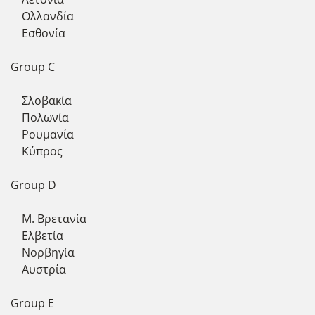
Ολλανδία
Εσθονία
Group C
Σλοβακία
Πολωνία
Ρουμανία
Κύπρος
Group D
Μ. Βρετανία
Ελβετία
Νορβηγία
Αυστρία
Group E