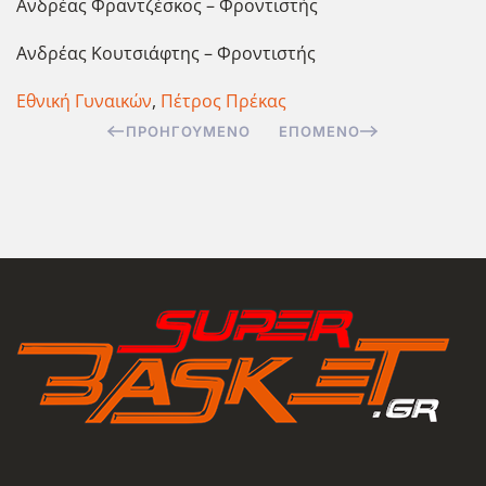
Ανδρέας Φραντζέσκος – Φροντιστής
Ανδρέας Κουτσιάφτης – Φροντιστής
Εθνική Γυναικών
,
Πέτρος Πρέκας
ΠΡΟΗΓΟΎΜΕΝΟ
ΕΠΌΜΕΝΟ