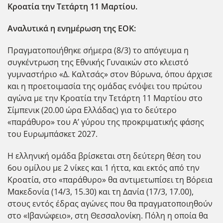
Κροατία την Τετάρτη 11 Μαρτίου.
Αναλυτικά η ενημέρωση της ΕOK:
Πραγματοποιήθηκε σήμερα (8/3) το απόγευμα η
συγκέντρωση της Εθνικής Γυναικών στο κλειστό
γυμναστήριο «Δ. Καλτσάς» στον Βύρωνα, όπου άρχισε
και η προετοιμασία της ομάδας ενόψει του πρώτου
αγώνα με την Κροατία την Τετάρτη 11 Μαρτίου στο
Σίμπενικ (20.00 ώρα Ελλάδας) για το δεύτερο
«παράθυρο» του Α’ γύρου της προκριματικής φάσης
του Ευρωμπάσκετ 2027.
Η ελληνική ομάδα βρίσκεται στη δεύτερη θέση του
6ου ομίλου με 2 νίκες και 1 ήττα, και εκτός από την
Κροατία, στο «παράθυρο» θα αντιμετωπίσει τη Βόρεια
Μακεδονία (14/3, 15.30) και τη Δανία (17/3, 17.00),
στους εντός έδρας αγώνες που θα πραγματοποιηθούν
στο «Ιβανώφειο», στη Θεσσαλονίκη. Πόλη η οποία θα