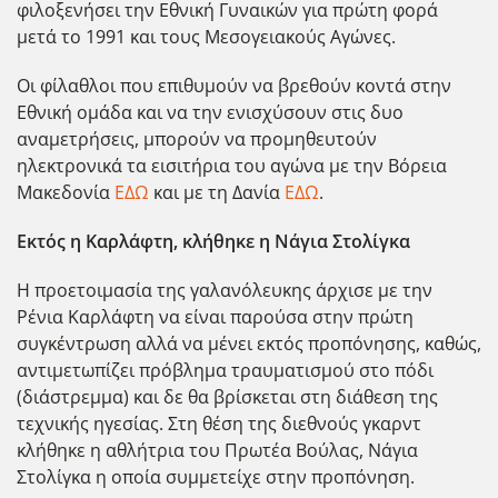
φιλοξενήσει την Εθνική Γυναικών για πρώτη φορά
μετά το 1991 και τους Μεσογειακούς Αγώνες.
Οι φίλαθλοι που επιθυμούν να βρεθούν κοντά στην
Εθνική ομάδα και να την ενισχύσουν στις δυο
αναμετρήσεις, μπορούν να προμηθευτούν
ηλεκτρονικά τα εισιτήρια του αγώνα με την Βόρεια
Μακεδονία
ΕΔΩ
και με τη Δανία
ΕΔΩ
.
Εκτός η Καρλάφτη, κλήθηκε η Νάγια Στολίγκα
Η προετοιμασία της γαλανόλευκης άρχισε με την
Ρένια Καρλάφτη να είναι παρούσα στην πρώτη
συγκέντρωση αλλά να μένει εκτός προπόνησης, καθώς,
αντιμετωπίζει πρόβλημα τραυματισμού στο πόδι
(διάστρεμμα) και δε θα βρίσκεται στη διάθεση της
τεχνικής ηγεσίας. Στη θέση της διεθνούς γκαρντ
κλήθηκε η αθλήτρια του Πρωτέα Βούλας, Νάγια
Στολίγκα η οποία συμμετείχε στην προπόνηση.