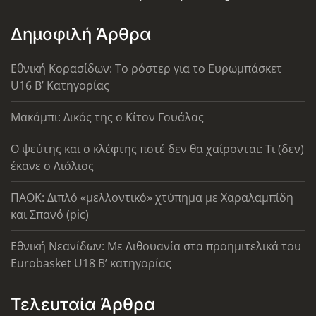
Δημοφιλή Άρθρα
Εθνική Κορασίδων: Το ρόστερ για το Ευρωμπάσκετ
U16 B’ Κατηγορίας
Μακάμπι: Δικός της ο Κίτον Γουάλας
Ο ψεύτης και ο κλέφτης ποτέ δεν θα χαίρονται: Τι (δεν)
έκανε ο Λιόλιος
ΠΑΟΚ: Διπλό «μελλοντικό» χτύπημα με Χαραλαμπίδη
και Σπανό (pic)
Εθνική Νεανίδων: Με Λιθουανία στα προημιτελικά του
Eurobasket U18 Β’ κατηγορίας
Τελευταία Άρθρα