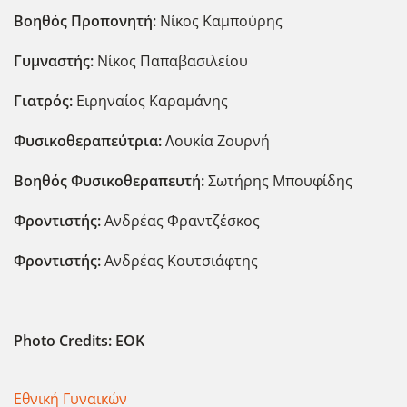
Βοηθός Προπονητή:
Νίκος Καμπούρης
Γυμναστής:
Νίκος Παπαβασιλείου
Γιατρός:
Ειρηναίος Καραμάνης
Φυσικοθεραπεύτρια:
Λουκία Ζουρνή
Βοηθός Φυσικοθεραπευτή:
Σωτήρης Μπουφίδης
Φροντιστής:
Ανδρέας Φραντζέσκος
Φροντιστής:
Ανδρέας Κουτσιάφτης
Photo Credits: EOK
Εθνική Γυναικών