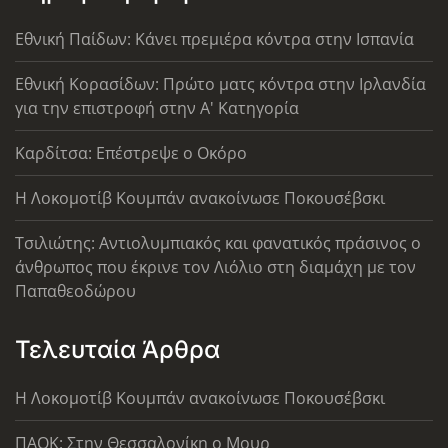
Εθνική Παίδων: Κάνει πρεμιέρα κόντρα στην Ισπανία
Εθνική Κορασίδων: Πρώτο ματς κόντρα στην Ιρλανδία
για την επιστροφή στην Α' Κατηγορία
Καρδίτσα: Επέστρεψε ο Οκόρο
Η Λοκομοτίβ Κουμπάν ανακοίνωσε Ποκουσέβσκι
Τσιλιώτης: Αντιολυμπιακός και φανατικός πράσινος ο
άνθρωπος που έκρινε τον Λιόλιο στη διαμάχη με τον
Παπαθεοδώρου
Τελευταία Άρθρα
Η Λοκομοτίβ Κουμπάν ανακοίνωσε Ποκουσέβσκι
ΠΑΟΚ: Στην Θεσσαλονίκη ο Μουρ