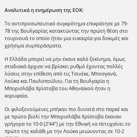
Αναλυτικά η ενημέρωση της ΕΟΚ:
Το αντιπροσωπευτικό συγκρότημα επικράτησε με 79-
78 της Βουλγαρίας κατακτώντας την πρώτη θέση στο
τουρνουά το οποίο ήταν μια ευκαιρία για δοκιμές και
χρήσιμα συμπεράσματα.
Η Ελλάδα μπορεί να μην έκανε καλό ξεκίνημα, όμως
σταδιακά άρχισε να βρίσκει ρυθμό έχοντας πολλές
λύσεις στην επίθεση από τις Τσινέκε, Μποσγανά,
Λούκα και Παυλοπούλου. Για τη Βουλγαρία η
Μπορισλάβα Χρίστοβα του Αθηναϊκού ήταν η
κορυφαία.
Οι φιλοξενούμενες μπήκαν πιο δυνατά στο παρκέ και
με πρώτο βιολί την Μπορισλάβα Χρίστοβα έκαναν
γρήγορα το 10-0 (2’44’’) με την Εθνική να πετυχαίνει το
πρώτο της καλάθι με την Λούκα μειώνοντας σε 10-2