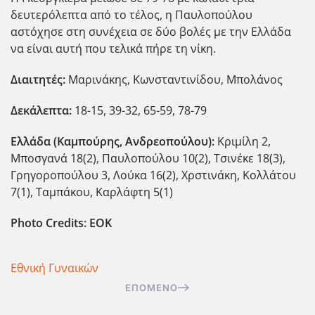
δευτερόλεπτα από το τέλος, η Παυλοπούλου
αστόχησε στη συνέχεια σε δύο βολές με την Ελλάδα
να είναι αυτή που τελικά πήρε τη νίκη.
Διαιτητές:
Μαρινάκης, Κωνσταντινίδου, Μπολάνος
Δεκάλεπτα:
18-15, 39-32, 65-59, 78-79
Ελλάδα (Καμπούρης, Ανδρεοπούλου):
Κριμίλη 2,
Μποσγανά 18(2), Παυλοπούλου 10(2), Τσινέκε 18(3),
Γρηγοροπούλου 3, Λούκα 16(2), Χρστινάκη, Κολλάτου
7(1), Ταμπάκου, Καρλάφτη 5(1)
Photo Credits: EOK
Εθνική Γυναικών
ΕΠΌΜΕΝΟ