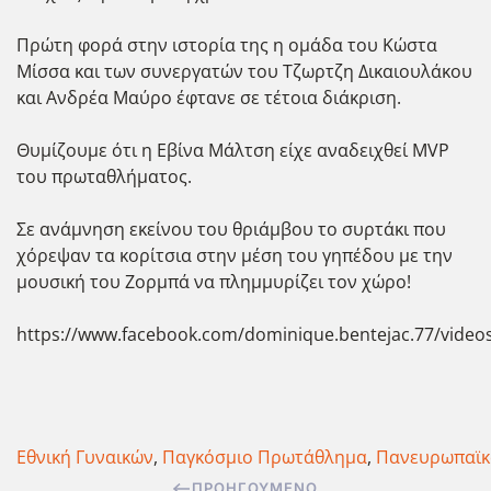
Πρώτη φορά στην ιστορία της η ομάδα του Κώστα
Μίσσα και των συνεργατών του Τζωρτζη Δικαιουλάκου
και Ανδρέα Μαύρο έφτανε σε τέτοια διάκριση.
Θυμίζουμε ότι η Εβίνα Μάλτση είχε αναδειχθεί ΜVP
του πρωταθλήματος.
Σε ανάμνηση εκείνου του θριάμβου το συρτάκι που
χόρεψαν τα κορίτσια στην μέση του γηπέδου με την
μουσική του Ζορμπά να πλημμυρίζει τον χώρο!
https://www.facebook.com/dominique.bentejac.77/video
Εθνική Γυναικών
,
Παγκόσμιο Πρωτάθλημα
,
Πανευρωπαϊκ
ΠΡΟΗΓΟΎΜΕΝΟ