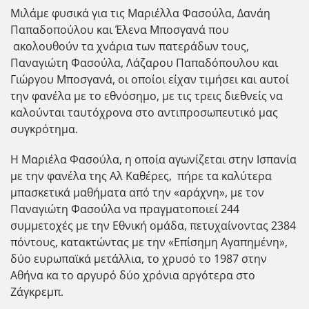
Μιλάμε φυσικά για τις Μαριέλλα Φασούλα, Δανάη
Παπαδοπούλου και Έλενα Μποσγανά που
ακολουθούν τα χνάρια των πατεράδων τους,
Παναγιώτη Φασούλα, Λάζαρου Παπαδόπουλου και
Γιώργου Μποσγανά, οι οποίοι είχαν τιμήσει και αυτοί
την φανέλα με το εθνόσημο, με τις τρεις διεθνείς να
καλούνται ταυτόχρονα στο αντιπροσωπευτικό μας
συγκρότημα.
Η Μαριέλα Φασούλα, η οποία αγωνίζεται στην Ισπανία
με την φανέλα της Αλ Καθέρες, πήρε τα καλύτερα
μπασκετικά μαθήματα από την «αράχνη», με τον
Παναγιώτη Φασούλα να πραγματοποιεί 244
συμμετοχές με την Εθνική ομάδα, πετυχαίνοντας 2384
πόντους, κατακτώντας με την «Επίσημη Αγαπημένη»,
δύο ευρωπαϊκά μετάλλια, το χρυσό το 1987 στην
Αθήνα κα το αργυρό δύο χρόνια αργότερα στο
Ζάγκρεμπ.