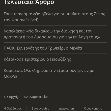
Τελευταία Άρθρα
Γουεμπανιάμα: «Θα ήθελα για συμπαίκτη στους Σπερς
τον Φουρνιέ» (vid)
Κασελάκης: «Να δικαιώσω την διοίκηση και τον
προπονητή του Αμαρουσίου για την επιλογή τους»
ΠΑΟΚ: Συνεργάτης του Τρινκιέρι ο Μενέτι
Κάτοικος Περιστερίου ο Γκιουζέλης
Καρδίτσα: Ολοκλήρωσε την εξάδα των ξένων με
ΜακΡει
© Copyright 2023 SuperBasket
Η Ομάδα μας
Συνεργασίες
Διαφήμιση
Όροι Χρήσης