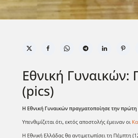
Εθνική Γυναικών:
(pics)
Η Εθνική Γυναικών πραγματοποίησε την πρώτη 
Υπενθιμίζεται ότι, εκτός αποστολής έμειναν οι
Κα
Η Εθνική Ελλάδας θα αντιμετωπίσει τη Πέμπτη (12