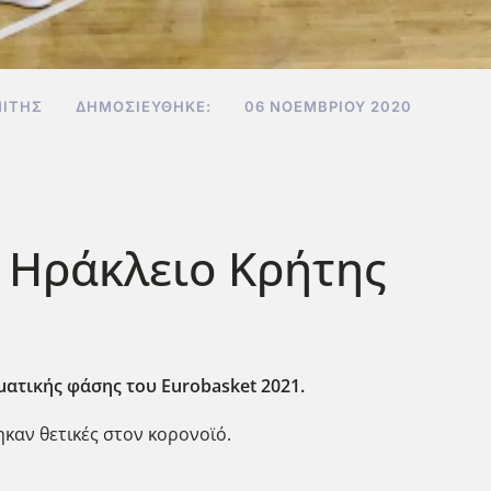
ΊΤΗΣ
ΔΗΜΟΣΙΕΎΘΗΚΕ:
06 ΝΟΕΜΒΡΊΟΥ 2020
 Ηράκλειο Κρήτης
ματικής φάσης του
Eurobasket 2021.
θηκαν θετικές στον κορονοϊό.