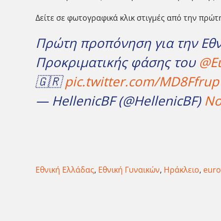
Δείτε σε φωτογραφικά κλικ στιγμές από την πρώτ
Πρώτη προπόνηση για την Εθν
Προκριματικής φάσης του
@E
🇬🇷
pic.twitter.com/MD8Ffrup
— HellenicBF (@HellenicBF)
No
Εθνική Ελλάδας
,
Εθνική Γυναικών
,
Ηράκλειο
,
euro