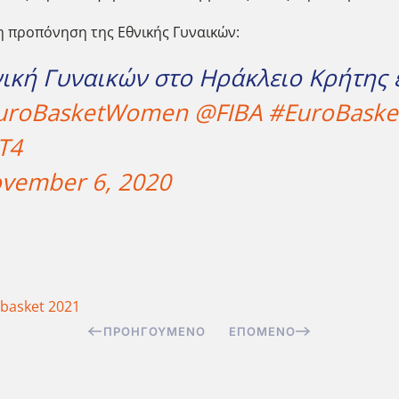
η προπόνηση της Εθνικής Γυναικών:
ική Γυναικών στο Ηράκλειο Κρήτης 
uroBasketWomen
@FIBA
#EuroBask
T4
vember 6, 2020
basket 2021
ΠΡΟΗΓΟΎΜΕΝΟ
ΕΠΌΜΕΝΟ