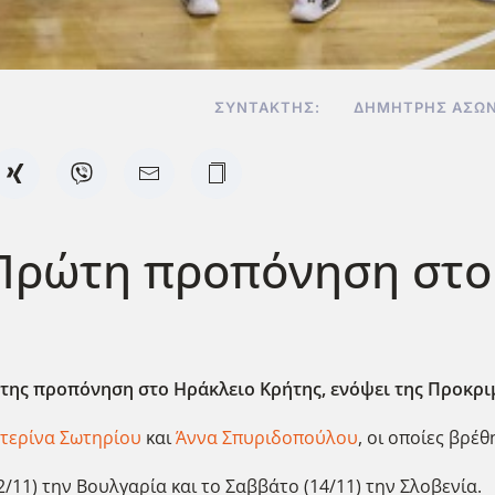
ΣΥΝΤΆΚΤΗΣ:
ΔΗΜΉΤΡΗΣ ΑΣΩΝ
 Πρώτη προπόνηση στο
της προπόνηση στο Ηράκλειο Κρήτης, ενόψει της Προκρι
τερίνα Σωτηρίου
και
Άννα Σπυριδοπούλου
, οι οποίες βρέ
/11) την Βουλγαρία και το Σαββάτο (14/11) την Σλοβενία.