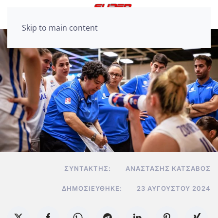
Skip to main content
ΣΥΝΤΆΚΤΗΣ:
ΑΝΑΣΤΆΣΗΣ ΚΑΤΣΑΒΌΣ
ΔΗΜΟΣΙΕΎΘΗΚΕ:
23 ΑΥΓΟΎΣΤΟΥ 2024