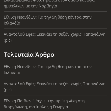
Ελλάδα-Δανία 74-65: Πρωτιά στον όμιλο και ώρα
ημιτελικών με την Νορβηγία
Εθνική Νεανίδων: Για την 5η θέση κόντρα στην
Ισλανδία
Αναντολού Εφές: Ξεκινάει τη σεζόν χωρίς Παπαγιάννη
(pic)
Τελευταία Άρθρα
Εθνική Νεανίδων: Για την 5η θέση κόντρα στην
Ισλανδία
Αναντολού Εφές: Ξεκινάει τη σεζόν χωρίς Παπαγιάννη
(pic)
Εθνική Παίδων: Ψάχνει την πρώτη νίκη στη
διοργάνωση, αντίπαλος η Γεωργία