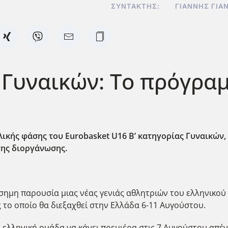
ΣΥΝΤΆΚΤΗΣ:
ΓΙΆΝΝΗΣ ΓΙΑ
Γυναικών: Το πρόγρα
λικής φάσης του Eurobasket
U
16 Β’ κατηγορίας Γυναικών,
της διοργάνωσης.
ίσημη παρουσία μιας νέας γενιάς αθλητριών του ελληνικού
 το οποίο θα διεξαχθεί στην Ελλάδα 6-11 Αυγούστου.
λληνική ομάδα να κάνει πρεμιέρα στις 7 Αυγούστου απένα