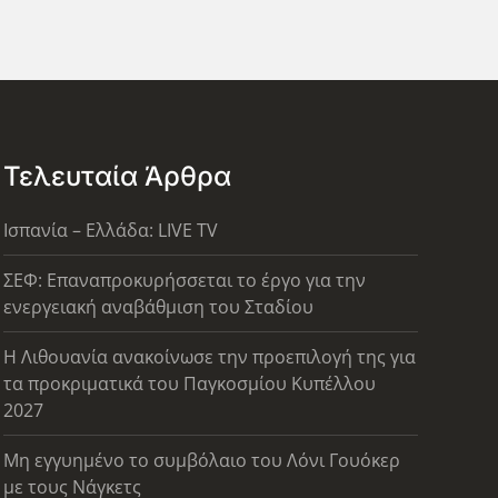
Τελευταία Άρθρα
Ισπανία – Ελλάδα: LIVE TV
ΣΕΦ: Επαναπροκυρήσσεται το έργο για την
ενεργειακή αναβάθμιση του Σταδίου
Η Λιθουανία ανακοίνωσε την προεπιλογή της για
τα προκριματικά του Παγκοσμίου Κυπέλλου
2027
Μη εγγυημένο το συμβόλαιο του Λόνι Γουόκερ
με τους Νάγκετς