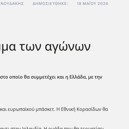
ΝΝΟΥΔΆΚΗΣ
ΔΗΜΟΣΙΕΎΘΗΚΕ:
18 ΜΑΪ́ΟΥ 2026
μμα των αγώνων
 στο οποίο θα συμμετέχει και η Ελλάδα, με την
 και ευρωπαϊκού μπάσκετ. Η Εθνική Κορασίδων θα
ντι στην Ιρλανδία. Η ομάδα που θα τερματίσει