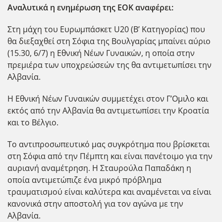
Αναλυτικά η ενημέρωση της ΕΟΚ αναφέρει:
Στη μάχη του Ευρωμπάσκετ U20 (Β’ Κατηγορίας) που
θα διεξαχθεί στη Σόφια της Βουλγαρίας μπαίνει αύριο
(15.30, 6/7) η Εθνική Νέων Γυναικών, η οποία στην
πρεμιέρα των υποχρεώσεών της θα αντιμετωπίσει την
Αλβανία.
Η Εθνική Νέων Γυναικών συμμετέχει στον Γ’Ομιλο και
εκτός από την Αλβανία θα αντιμετωπίσει την Κροατία
και το Βέλγιο.
Το αντιπροσωπευτικό μας συγκρότημα που βρίσκεται
στη Σόφια από την Πέμπτη και είναι πανέτοιμο για την
αυριανή αναμέτρηση. Η Σταυρούλα Παπαδάκη η
οποία αντιμετώπιζε ένα μικρό πρόβλημα
τραυματισμού είναι καλύτερα και αναμένεται να είναι
κανονικά στην αποστολή για τον αγώνα με την
Αλβανία.