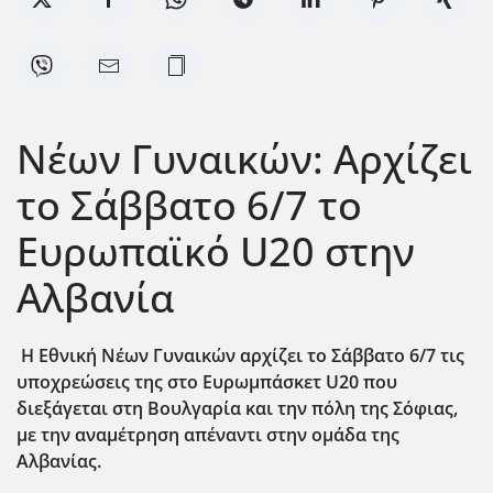
Νέων Γυναικών: Αρχίζει
το Σάββατο 6/7 το
Ευρωπαϊκό U20 στην
Αλβανία
Η Εθνική Νέων Γυναικών αρχίζει το Σάββατο 6/7 τις
υποχρεώσεις της στο Ευρωμπάσκετ U20 που
διεξάγεται στη Βουλγαρία και την πόλη της Σόφιας,
με την αναμέτρηση απέναντι στην ομάδα της
Αλβανίας.