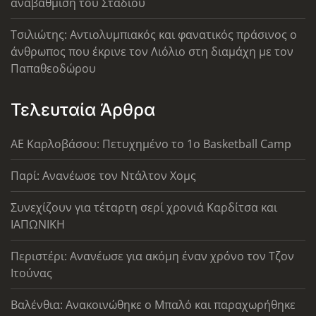
αναβάθμιση του Σταδίου
Τσιλιώτης: Αντιολυμπιακός και φανατικός πράσινος ο
άνθρωπος που έκρινε τον Λιόλιο στη διαμάχη με τον
Παπαθεοδώρου
Τελευταία Άρθρα
ΑΕ Καρλοβάσου: Πετυχημένο το 1ο Basketball Camp
Παρί: Ανανέωσε τον Ντάλτον Χομς
Συνεχίζουν για τέταρτη σερί χρονιά Καρδίτσα και
ΙΑΠΩΝΙΚΗ
Περιστέρι: Ανανέωσε για ακόμη έναν χρόνο τον Τζον
Ιτούνας
Βαλένθια: Ανακοινώθηκε ο Μπαλό και παραχωρήθηκε