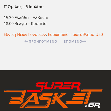
Γ’ Ομιλος – 6 Ιουλίου
15.30 Ελλάδα – Αλβανία
18.00 Βέλγιο – Κροατία
Εθνική Νέων Γυναικών
,
Ευρωπαϊκό Πρωτάθλημα U20
ΠΡΟΗΓΟΎΜΕΝΟ
ΕΠΌΜΕΝΟ