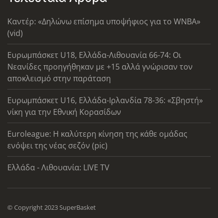
Καντέρ: «Δηλώνω επίσημα υποψήφιος για το WNBA»
(vid)
Ευρωμπάσκετ U18, Ελλάδα-Λιθουανία 66-74: Οι
Νεανίδες προηγήθηκαν με +15 αλλά γνώρισαν τον
αποκλεισμό στην παράταση
Ευρωμπάσκετ U16, Ελλάδα-Ιρλανδία 78-36: «Σβηστή»
νίκη για την Εθνική Κορασίδων
Euroleague: Η καλύτερη κίνηση της κάθε ομάδας
ενόψει της νέας σεζόν (pic)
Ελλάδα - Λιθουανία: LIVE TV
© Copyright 2023 SuperBasket