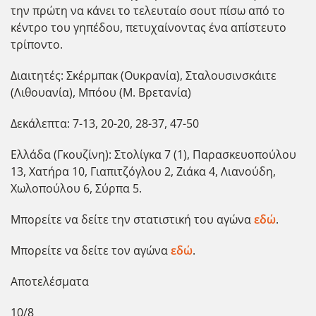
την πρώτη να κάνει το τελευταίο σουτ πίσω από το
κέντρο του γηπέδου, πετυχαίνοντας ένα απίστευτο
τρίποντο.
Διαιτητές: Σκέρμπακ (Ουκρανία), Σταλουσινσκάιτε
(Λιθουανία), Μπόου (Μ. Βρετανία)
Δεκάλεπτα: 7-13, 20-20, 28-37, 47-50
Ελλάδα (Γκουζίνη): Στολίγκα 7 (1), Παρασκευοπούλου
13, Χατήρα 10, Γιαπιτζόγλου 2, Ζιάκα 4, Λιανούδη,
Χωλοπούλου 6, Σύρπα 5.
Μπορείτε να δείτε την στατιστική του αγώνα
εδώ
.
Μπορείτε να δείτε τον αγώνα
εδώ
.
Αποτελέσματα
10/8