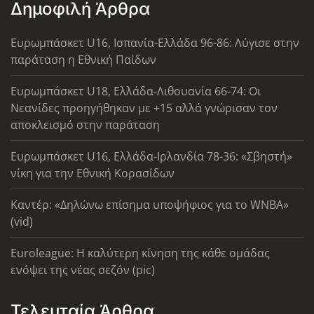
Δημοφιλή Άρθρα
Ευρωμπάσκετ U16, Ισπανία-Ελλάδα 96-86: Λύγισε στην
παράταση η Εθνική Παίδων
Ευρωμπάσκετ U18, Ελλάδα-Λιθουανία 66-74: Οι
Νεανίδες προηγήθηκαν με +15 αλλά γνώρισαν τον
αποκλεισμό στην παράταση
Ευρωμπάσκετ U16, Ελλάδα-Ιρλανδία 78-36: «Σβηστή»
νίκη για την Εθνική Κορασίδων
Καντέρ: «Δηλώνω επίσημα υποψήφιος για το WNBA»
(vid)
Euroleague: Η καλύτερη κίνηση της κάθε ομάδας
ενόψει της νέας σεζόν (pic)
Τελευταία Άρθρα