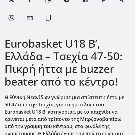
Eurobasket U18 B’,
Ελλάδα – Τσεχία 47-50:
Πικρή ήττα με buzzer
beater από το κέντρο!
Η Εθνική Νεανίδων γνώρισε μία απίστευτη ήττα με
50-47 από την Τσεχία, για τα ημιτελικά του
Eurobasket
U
18 Β’ κατηγορίας, με το παιχνίδι να
κρίνεται μετά από τρίποντο της Μπρζόνοβα πίσω
από την γραμμή του κέντρου, στο φινάλε της
αναμέτρησης. Η Ελλάδα έχασε την πρώτη ευκαιρία