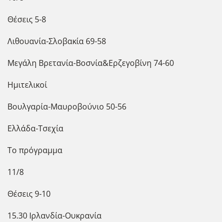
Θέσεις 5-8
Λιθουανία-Σλοβακία 69-58
Μεγάλη Βρετανία-Βοσνία&Ερζεγοβίνη 74-60
Ημιτελικοί
Βουλγαρία-Μαυροβούνιο 50-56
Ελλάδα-Τσεχία
Το πρόγραμμα
11/8
Θέσεις 9-10
15.30 Ιρλανδία-Ουκρανία