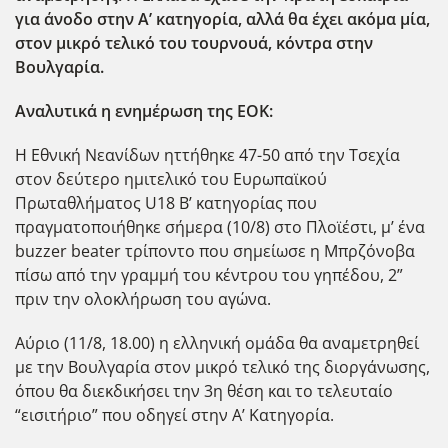
για άνοδο στην Α’ κατηγορία, αλλά θα έχει ακόμα μία,
στον μικρό τελικό του τουρνουά, κόντρα στην
Βουλγαρία.
Αναλυτικά η ενημέρωση της ΕΟΚ:
Η Εθνική Νεανίδων ηττήθηκε 47-50 από την Τσεχία
στον δεύτερο ημιτελικό του Ευρωπαϊκού
Πρωταθλήματος U18 Β’ κατηγορίας που
πραγματοποιήθηκε σήμερα (10/8) στο Πλοϊέστι, μ’ ένα
buzzer beater τρίποντο που σημείωσε η Μπρζόνοβα
πίσω από την γραμμή του κέντρου του γηπέδου, 2”
πριν την ολοκλήρωση του αγώνα.
Αύριο (11/8, 18.00) η ελληνική ομάδα θα αναμετρηθεί
με την Βουλγαρία στον μικρό τελικό της διοργάνωσης,
όπου θα διεκδικήσει την 3η θέση και το τελευταίο
“εισιτήριο” που οδηγεί στην Α’ Κατηγορία.