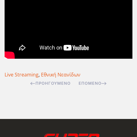
Live Streaming
,
Εθνική Νεανίδων
ΠΡΟΗΓΟΎΜΕΝΟ
ΕΠΌΜΕΝΟ