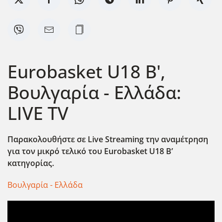
Eurobasket U18 Β',
Βουλγαρία - Ελλάδα:
LIVE TV
Παρακολουθήστε σε Live
Streaming
την αναμέτρηση
για τον μικρό τελικό του Eurobasket
U
18 Β’
κατηγορίας.
Βουλγαρία - Ελλάδα