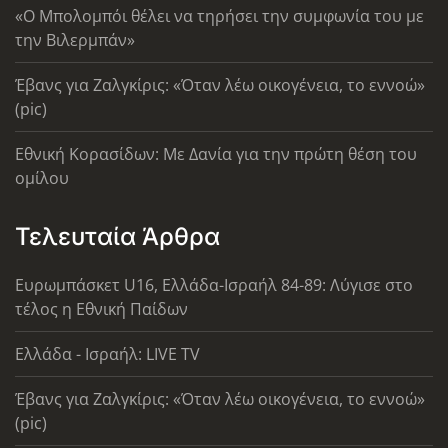
«Ο Μπολομπόι θέλει να τηρήσει την συμφωνία του με
την Βιλερμπάν»
Έβανς για Ζαλγκίρις: «Όταν λέω οικογένεια, το εννοώ»
(pic)
Εθνική Κορασίδων: Με Δανία για την πρώτη θέση του
ομίλου
Τελευταία Άρθρα
Ευρωμπάσκετ U16, Ελλάδα-Ισραήλ 84-89: Λύγισε στο
τέλος η Εθνική Παίδων
Ελλάδα - Ισραήλ: LIVE TV
Έβανς για Ζαλγκίρις: «Όταν λέω οικογένεια, το εννοώ»
(pic)