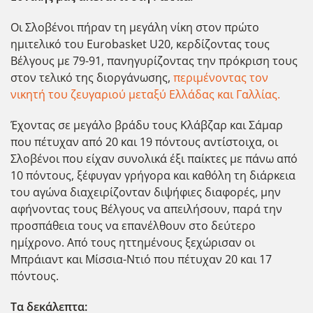
Οι Σλοβένοι πήραν τη μεγάλη νίκη στον πρώτο
ημιτελικό του Eurobasket U20, κερδίζοντας τους
Βέλγους με 79-91, πανηγυρίζοντας την πρόκριση τους
στον τελικό της διοργάνωσης,
περιμένοντας τον
νικητή του ζευγαριού μεταξύ Ελλάδας και Γαλλίας.
Έχοντας σε μεγάλο βράδυ τους Κλάβζαρ και Σάμαρ
που πέτυχαν από 20 και 19 πόντους αντίστοιχα, οι
Σλοβένοι που είχαν συνολικά έξι παίκτες με πάνω από
10 πόντους, ξέφυγαν γρήγορα και καθόλη τη διάρκεια
του αγώνα διαχειρίζονταν διψήφιες διαφορές, μην
αφήνοντας τους Βέλγους να απειλήσουν, παρά την
προσπάθεια τους να επανέλθουν στο δεύτερο
ημίχρονο. Από τους ηττημένους ξεχώρισαν οι
Μπράιαντ και Μίσσια-Ντιό που πέτυχαν 20 και 17
πόντους.
Τα δεκάλεπτα: