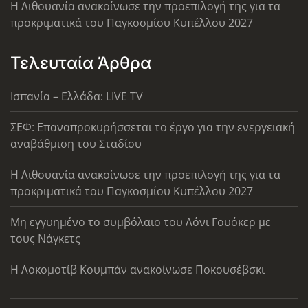
Η Λιθουανία ανακοίνωσε την προεπιλογή της για τα
προκριματικά του Παγκοσμίου Κυπέλλου 2027
Τελευταία Άρθρα
Ισπανία – Ελλάδα: LIVE TV
ΣΕΦ: Επαναπροκυρήσσεται το έργο για την ενεργειακή
αναβάθμιση του Σταδίου
Η Λιθουανία ανακοίνωσε την προεπιλογή της για τα
προκριματικά του Παγκοσμίου Κυπέλλου 2027
Μη εγγυημένο το συμβόλαιο του Λόνι Γουόκερ με
τους Νάγκετς
Η Λοκομοτίβ Κουμπάν ανακοίνωσε Ποκουσέβσκι