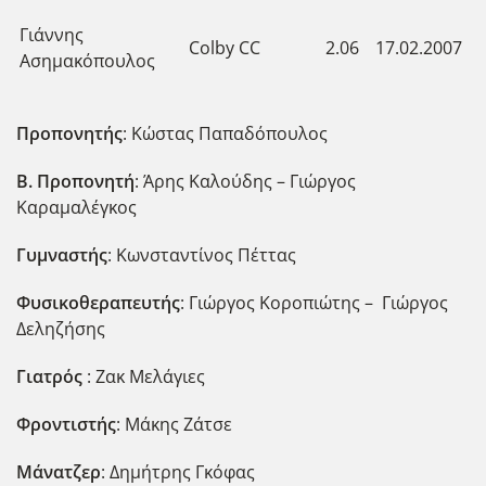
Γιάννης
Colby CC
2.06
17.02.2007
Ασημακόπουλος
Προπονητής
: Κώστας Παπαδόπουλος
Β. Προπονητή
: Άρης Καλούδης – Γιώργος
Καραμαλέγκος
Γυμναστής
: Κωνσταντίνος Πέττας
Φυσικοθεραπευτής
: Γιώργος Κοροπιώτης – Γιώργος
Δεληζήσης
Γιατρός
: Ζακ Μελάγιες
Φροντιστής
: Μάκης Ζάτσε
Μάνατζερ
: Δημήτρης Γκόφας