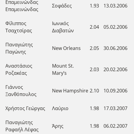
Επαμεινώνδας
Σοφάδες
1.93
13.03.2006
Επαμεινώνδας
Φίλιππος
Ιωνικός
2.04
05.02.2006
Τσαχτσίρας
Διαβατών
Παναγιώτης
New Orleans
2.05
30.06.2006
Παγώνης
Αναστάσιος
Mount St.
2.03
20.02.2006
Ροζακέας
Mary’s
Γιάννος
New Hampshire
2.10
10.09.2006
Ξανθόπουλος
Χρήστος Γεώργας
Λαύριο
1.98
17.03.2007
Παναγιώτης
Άρης
1.98
06.02.2007
Ραφαήλ Λέφας