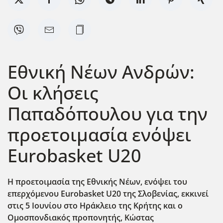
Εθνική Νέων Ανδρών:
Οι κλήσεις
Παπαδόπουλου για την
προετοιμασία ενόψει
Eurobasket U20
Η προετοιμασία της Εθνικής Νέων, ενόψει του
επερχόμενου Eurobasket
U
20 της Σλοβενίας, εκκινεί
στις 5 Ιουνίου στο Ηράκλειο της Κρήτης και ο
Ομοσπονδιακός προπονητής, Κώστας