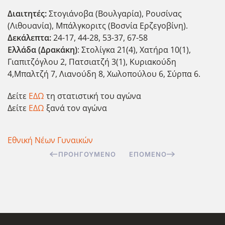
Διαιτητές:
Στογιάνοβα (Βουλγαρία), Ρουσίνας
(Λιθουανία), Μπάλγκοριτς (Βοσνία Ερζεγοβίνη).
Δεκάλεπτα:
24-17, 44-28, 53-37, 67-58
Ελλάδα (Δρακάκη)
: Στολίγκα 21(4), Χατήρα 10(1),
Γιαπιτζόγλου 2, Πατσιατζή 3(1), Κυριακούδη
4,Μπαλτζή 7, Λιανούδη 8, Χωλοπούλου 6, Σύρπα 6.
Δείτε
ΕΔΩ
τη στατιστική του αγώνα
Δείτε
ΕΔΩ
ξανά τον αγώνα
Εθνική Νέων Γυναικών
ΠΡΟΗΓΟΎΜΕΝΟ
ΕΠΌΜΕΝΟ