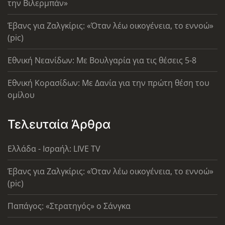
την Βιλερμπάν»
Έβανς για Ζαλγκίρις: «Όταν λέω οικογένεια, το εννοώ»
(pic)
Εθνική Νεανίδων: Με Βουλγαρία για τις θέσεις 5-8
Εθνική Κορασίδων: Με Δανία για την πρώτη θέση του
ομίλου
Τελευταία Άρθρα
Ελλάδα - Ισραήλ: LIVE TV
Έβανς για Ζαλγκίρις: «Όταν λέω οικογένεια, το εννοώ»
(pic)
Παπάγος: «Στρατηγός» ο Σάνγκα