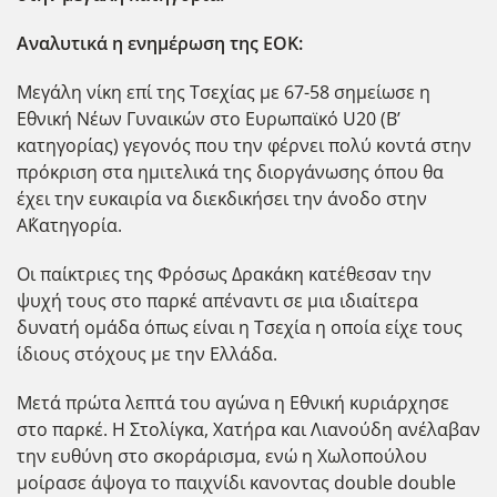
Αναλυτικά η ενημέρωση της ΕΟΚ:
Μεγάλη νίκη επί της Τσεχίας με 67-58 σημείωσε η
Εθνική Νέων Γυναικών στο Ευρωπαϊκό U20 (B’
κατηγορίας) γεγονός που την φέρνει πολύ κοντά στην
πρόκριση στα ημιτελικά της διοργάνωσης όπου θα
έχει την ευκαιρία να διεκδικήσει την άνοδο στην
Α΄Κατηγορία.
Οι παίκτριες της Φρόσως Δρακάκη κατέθεσαν την
ψυχή τους στο παρκέ απέναντι σε μια ιδιαίτερα
δυνατή ομάδα όπως είναι η Τσεχία η οποία είχε τους
ίδιους στόχους με την Ελλάδα.
Μετά πρώτα λεπτά του αγώνα η Εθνική κυριάρχησε
στο παρκέ. Η Στολίγκα, Χατήρα και Λιανούδη ανέλαβαν
την ευθύνη στο σκοράρισμα, ενώ η Χωλοπούλου
μοίρασε άψογα το παιχνίδι κανοντας double double