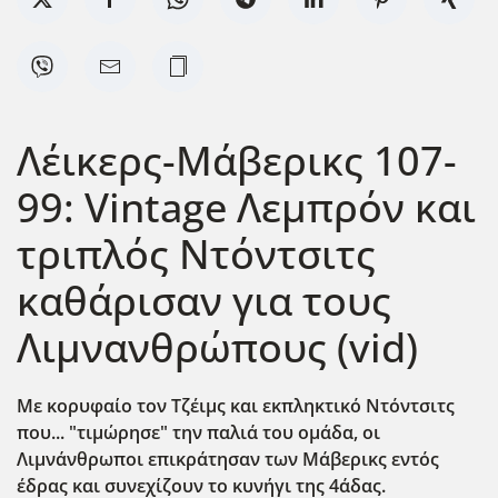
Λέικερς-Μάβερικς 107-
99: Vintage Λεμπρόν και
τριπλός Ντόντσιτς
καθάρισαν για τους
Λιμνανθρώπους (vid)
Με κορυφαίο τον Τζέιμς και εκπληκτικό Ντόντσιτς
που... "τιμώρησε" την παλιά του ομάδα, οι
Λιμνάνθρωποι επικράτησαν των Μάβερικς εντός
έδρας και συνεχίζουν το κυνήγι της 4άδας.