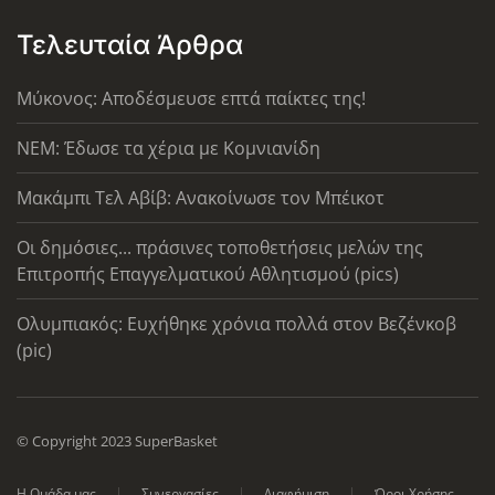
Τελευταία Άρθρα
Μύκονος: Αποδέσμευσε επτά παίκτες της!
ΝΕΜ: Έδωσε τα χέρια με Κομνιανίδη
Μακάμπι Τελ Αβίβ: Ανακοίνωσε τον Μπέικοτ
Οι δημόσιες... πράσινες τοποθετήσεις μελών της
Επιτροπής Επαγγελματικού Αθλητισμού (pics)
Ολυμπιακός: Ευχήθηκε χρόνια πολλά στον Βεζένκοβ
(pic)
© Copyright 2023 SuperBasket
Η Ομάδα μας
Συνεργασίες
Διαφήμιση
Όροι Χρήσης