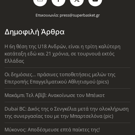
Επικοινωνία:
press@superbasket.gr
Δημοφιλή Άρθρα
Η 6η θέση της U18 Ανδρών, είναι η τρίτη καλύτερη
κατάταξη εδώ και 21 χρόνια, σε τουρνουά εκτός
Ελλάδας
Οι δημόσιες... πράσινες τοποθετήσεις μελών της
Επιτροπής Επαγγελματικού Αθλητισμού (pics)
Μακάμπι Τελ Αβίβ: Ανακοίνωσε τον Μπέικοτ
Dubai BC: Δικός της ο Σενγκέλια μετά την ολοκλήρωση
της συνεργασίας του με την Μπαρτσελόνα (pic)
Μύκονος: Αποδέσμευσε επτά παίκτες της!