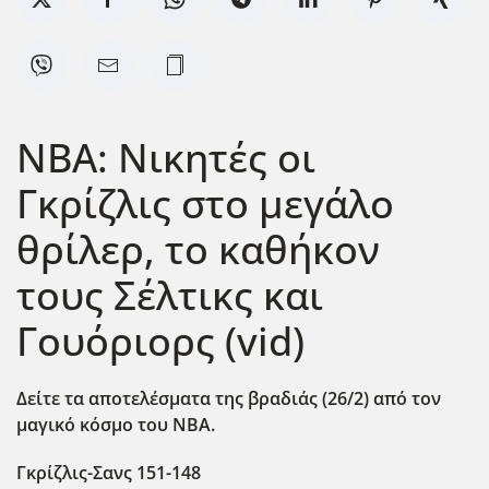
NBA: Νικητές οι
Γκρίζλις στο μεγάλο
θρίλερ, το καθήκον
τους Σέλτικς και
Γουόριορς (vid)
Δείτε τα αποτελέσματα της βραδιάς (26/2) από τον
μαγικό κόσμο του ΝΒΑ.
Γκρίζλις-Σανς 151-148