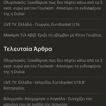
Ολυμπιακός: Ξεκαθάρισε πως δεν πέφτει κάτω από τα 3
εκατ. ευρώ για τον Γουόκαπ - Αποσύρει το ενδιαφέρον
της η Dubai
LIVE TV: Ελλάδα - Γεωργία, Eurobasket U16
Μακάμπι Τελ Αβίβ: Έριξε τη «βόμβα» με Κίτον Γουάλας
Τελευταία Άρθρα
Ολυμπιακός: Ξεκαθάρισε πως δεν πέφτει κάτω από τα 3
εκατ. ευρώ για τον Γουόκαπ - Αποσύρει το ενδιαφέρον
της η Dubai
LIVE TV: Ελλάδα - Ισλανδία, Eurobasket U18 Β'
Κατηγορίας
Βιλερμπάν: Αποχώρησε ο Ανγκόλα - Συνεχίζει την
καριέρα του σε ομάδα της Ιαπωνίας