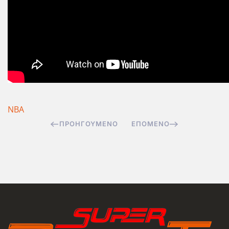
NBA
ΠΡΟΗΓΟΎΜΕΝΟ
ΕΠΌΜΕΝΟ