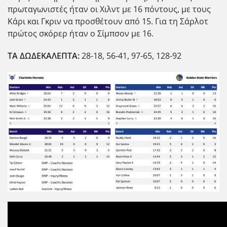
πρωταγωνιστές ήταν οι Χιλντ με 16 πόντους, με τους
Κάρι και Γκριν να προσθέτουν από 15. Για τη Σάρλοτ
πρώτος σκόρερ ΄ηταν ο Σίμπσον με 16.
ΤΑ ΔΩΔΕΚΑΛΕΠΤΑ:
28-18, 56-41, 97-65, 128-92