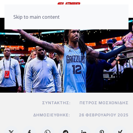
Skip to main content
ΣΥΝΤΆΚΤΗΣ:
ΠΈΤΡΟΣ ΜΟΣΧΟΝΊΔΗΣ
ΔΗΜΟΣΙΕΎΘΗΚΕ:
26 ΦΕΒΡΟΥΑΡΊΟΥ 2025