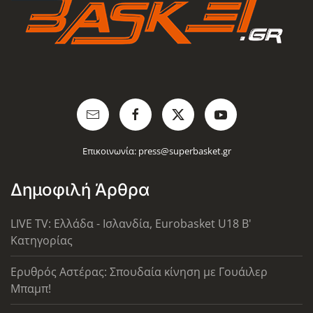
Επικοινωνία:
press@superbasket.gr
Δημοφιλή Άρθρα
LIVE TV: Ελλάδα - Ισλανδία, Eurobasket U18 Β'
Κατηγορίας
Ερυθρός Αστέρας: Σπουδαία κίνηση με Γουάιλερ
Μπαμπ!