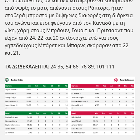
Οι πρωταθλητές αν και δεν κατάφεραν να καθαρίσουν
από νωρίς το ματς απέναντι στους Ράπτορς, ήταν
σταθερά μπροστά με διψήφιες διαφορές στη διάρκεια
του αγώνα και έτσι φεύγουν από τον Καναδά με τη
νίκη, χ΄αρη στους Μπράουν, Γουάιτ και Πρίτσαρντ που
είχαν από 24, 22 και 20 αντίστοιχα, ενώ για τους
γηπεδούχους Μπάρετ και Μπαρνς σκόραραν από 22
και 21.
ΤΑ ΔΩΔΕΚΑΛΕΠΤΑ:
24-35, 54-66, 76-89, 101-111