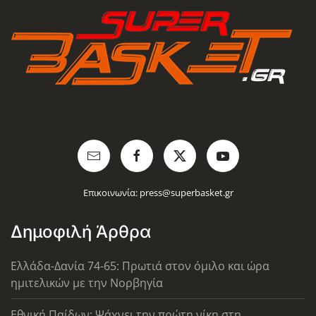
Επικοινωνία:
press@superbasket.gr
Δημοφιλή Άρθρα
Ελλάδα-Δανία 74-65: Πρωτιά στον όμιλο και ώρα
ημιτελικών με την Νορβηγία
Εθνική Παίδων: Ψάχνει την πρώτη νίκη στη