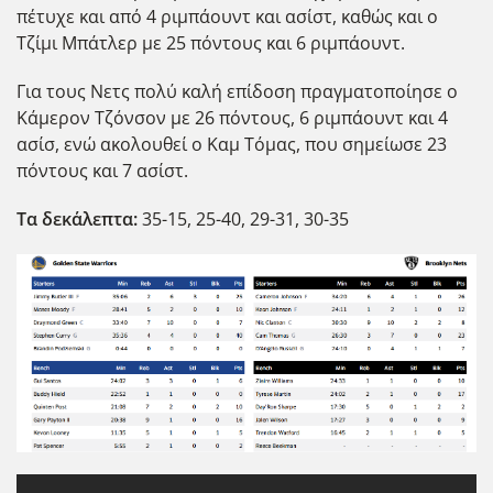
πέτυχε και από 4 ριμπάουντ και ασίστ, καθώς και ο
Τζίμι Μπάτλερ με 25 πόντους και 6 ριμπάουντ.
Για τους Νετς πολύ καλή επίδοση πραγματοποίησε ο
Κάμερον Τζόνσον με 26 πόντους, 6 ριμπάουντ και 4
ασίσ, ενώ ακολουθεί ο Καμ Τόμας, που σημείωσε 23
πόντους και 7 ασίστ.
Τα δεκ΄αλεπτα:
35-15, 25-40, 29-31, 30-35