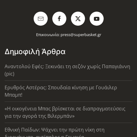
Επικοινωνία:
press@superbasket.gr
Δημοφιλή Άρθρα
Αναντολού Εφές: Ξεκινάει τη σεζόν χωρίς Παπαγιάννη
(pic)
Ερυθρός Αστέρας: Σπουδαία κίνηση με Γουάιλερ
Μπαμπ!
«Η οικογένεια Μπας βρίσκεται σε διαπραγματεύσεις
για την αγορά της Βιλερμπάν»
Εθνική Παίδων: Ψάχνει την πρώτη νίκη στη
διοργάνωση, αντίπαλος η Γεωργία