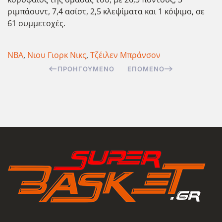
ριμπάουντ, 7,4 ασίστ, 2,5 κλεψίματα και 1 κόψιμο, σε
61 συμμετοχές.
ΝΒΑ
,
Νιου Γιορκ Νικς
,
Τζέιλεν Μπράνσον
ΠΡΟΗΓΟΎΜΕΝΟ
ΕΠΌΜΕΝΟ