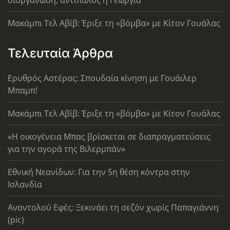
Μακάμπι Τελ Αβίβ: Έριξε τη «βόμβα» με Κίτον Γουάλας
Τελευταία Άρθρα
Ερυθρός Αστέρας: Σπουδαία κίνηση με Γουάιλερ
Μπαμπ!
Μακάμπι Τελ Αβίβ: Έριξε τη «βόμβα» με Κίτον Γουάλας
«Η οικογένεια Μπας βρίσκεται σε διαπραγματεύσεις
για την αγορά της Βιλερμπάν»
Εθνική Νεανίδων: Για την 5η θέση κόντρα στην
Ισλανδία
Αναντολού Εφές: Ξεκινάει τη σεζόν χωρίς Παπαγιάννη
(pic)