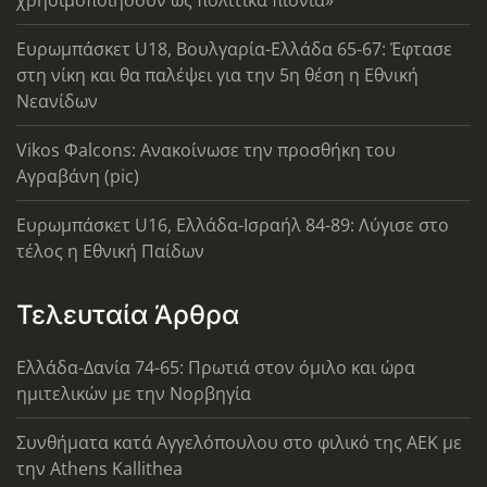
χρησιμοποιήσουν ως πολιτικά πιόνια»
Ευρωμπάσκετ U18, Βουλγαρία-Ελλάδα 65-67: Έφτασε
στη νίκη και θα παλέψει για την 5η θέση η Εθνική
Νεανίδων
Vikos Φalcons: Ανακοίνωσε την προσθήκη του
Αγραβάνη (pic)
Ευρωμπάσκετ U16, Ελλάδα-Ισραήλ 84-89: Λύγισε στο
τέλος η Εθνική Παίδων
Τελευταία Άρθρα
Ελλάδα-Δανία 74-65: Πρωτιά στον όμιλο και ώρα
ημιτελικών με την Νορβηγία
Συνθήματα κατά Αγγελόπουλου στο φιλικό της ΑΕΚ με
την Athens Kallithea