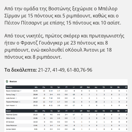
Από την ομάδα της Βοστώνης ξεχώρισε ο Μπέιλορ
Σίρμαν με 15 πόντους και 5 ριμπάουντ, καθώς και ο
Πέιτον Πίτσαρντ με επίσης 15 πόντους και 10 ασίστ.
Από τους νικητές, πρώτος σκόρερ και πρωταγωνιστής
ήταν ο Φραντζ Γουάνγκερ με 23 πόντους και 8
ριμπάουντ, ενώ ακολουθεί οΚόουλ Άντονι με 18
πόντους και 8 ριμπάουντ.
Τα δεκάλεπτα:
21-27, 41-49, 61-80,76-96