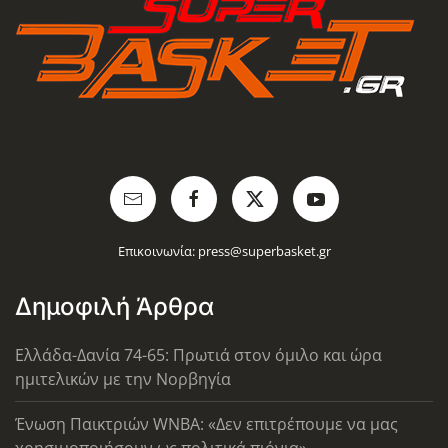
Επικοινωνία:
press@superbasket.gr
Δημοφιλή Άρθρα
Ελλάδα-Δανία 74-65: Πρωτιά στον όμιλο και ώρα
ημιτελικών με την Νορβηγία
Ένωση Παικτριών WNBA: «Δεν επιτρέπουμε να μας