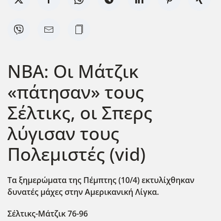
ΝΒΑ: Οι Μάτζικ
«πάτησαν» τους
Σέλτικς, οι Σπερς
λύγισαν τους
Πολεμιστές (vid)
Τα ξημερώματα της Πέμπτης (10/4) εκτυλίχθηκαν
δυνατές μάχες στην Αμερικανική Λίγκα.
Σέλτικς-Μάτζικ 76-96