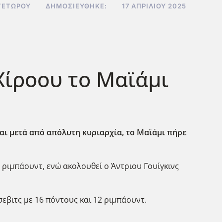
ΤΕΤΏΡΟΥ
ΔΗΜΟΣΙΕΎΘΗΚΕ:
17 ΑΠΡΙΛΊΟΥ 2025
Χίροου το Μαϊάμι
και μετά από απόλυτη κυριαρχία, το Μαϊάμι πήρε
 ριμπάουντ, ενώ ακολουθεί ο Άντριου Γουίγκινς
σεβιτς με 16 πόντους και 12 ριμπάουντ.