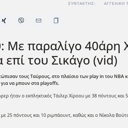
ΣΥΝΤΆΚΤΗΣ:
ΑΓΓΕΛΙΚΉ 
: Με παραλίγο 40άρη 
επί του Σικάγο (vid)
ετώπισαν τους Ταύρους, στο πλαίσιο των play in του ΝΒΑ 
για να μπουν στα playoffs.
ρερ ήταν ο εκπληκτικός Τάιλερ Χίροου με 38 πόντους και 5
 με 25 πόντους και 10 ριμπάουντ, καθώς και ο Νίκολα Βούτ