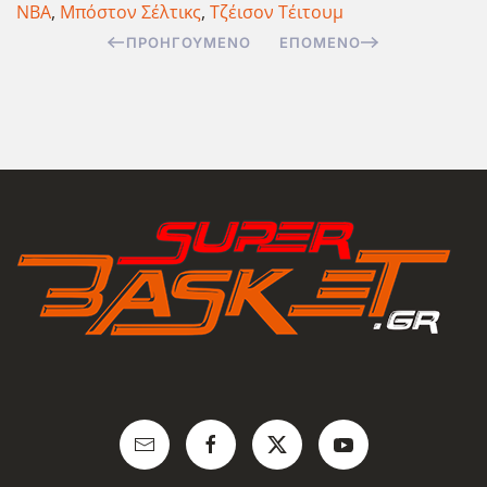
NBA
,
Μπόστον Σέλτικς
,
Τζέισον Τέιτουμ
ΠΡΟΗΓΟΎΜΕΝΟ
ΕΠΌΜΕΝΟ