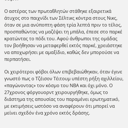
Ο αστέρας των πρωταθλητών στάθηκε εξαιρετικά
άτυχος στο παιχνίδι των Σέλτικς κόντρα στους Νικς,
όταν σε μια ανύποπτη φάση τρία λεπτά πριν το τέλος,
προσπαθώντας να μαζέψει τη μπάλα, έπεσε στο παρκέ
κρατώντας το πόδι του. Αφού άνθρωποι της ομάδας
τον βοήθησαν να μεταφερθεί εκτός παρκέ, χρειάστηκε
να αποχωρήσει με αμαξίδιο, καθώς δεν μπορούσε να
περπατήσει.
Οι χειρότεροι φόβοι όλων επιβεβαιώθηκαν, όταν έγινε
γνωστό πως ο Τζέισον Τέιτουμ υπέστη ρήξη αχιλλείου,
«παγώνοντας» τον κόσμο του ΝΒΑ και όχι μόνο. Ο
27χρονος φόργουορντ χειρουργήθηκε, όμως το
διάστημα της απουσίας του παραμένει ερωτηματικό,
με εκτιμήσεις ωστόσο να αναφέρουν ότι μπορεί να
μείνει σχεδόν ένα χρόνο εκτός δράσης.