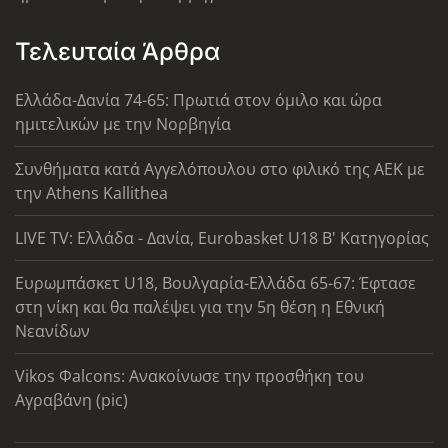
Τελευταία Άρθρα
Ελλάδα-Δανία 74-65: Πρωτιά στον όμιλο και ώρα
ημιτελικών με την Νορβηγία
Συνθήματα κατά Αγγελόπουλου στο φιλικό της ΑΕΚ με
την Athens Kallithea
LIVE TV: Ελλάδα - Δανία, Eurobasket U18 Β' Κατηγορίας
Ευρωμπάσκετ U18, Βουλγαρία-Ελλάδα 65-67: Έφτασε
στη νίκη και θα παλέψει για την 5η θέση η Εθνική
Νεανίδων
Vikos Φalcons: Ανακοίνωσε την προσθήκη του
Αγραβάνη (pic)