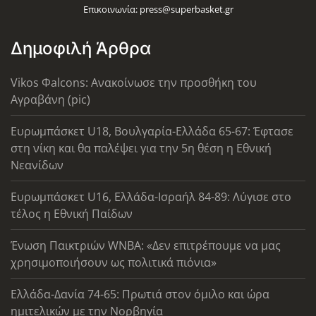
Επικοινωνία:
press@superbasket.gr
Δημοφιλή Άρθρα
Vikos Φalcons: Ανακοίνωσε την προσθήκη του
Αγραβάνη (pic)
Ευρωμπάσκετ U18, Βουλγαρία-Ελλάδα 65-67: Έφτασε
στη νίκη και θα παλέψει για την 5η θέση η Εθνική
Νεανίδων
Ευρωμπάσκετ U16, Ελλάδα-Ισραήλ 84-89: Λύγισε στο
τέλος η Εθνική Παίδων
Ένωση Παικτριών WNBA: «Δεν επιτρέπουμε να μας
χρησιμοποιήσουν ως πολιτικά πιόνια»
Ελλάδα-Δανία 74-65: Πρωτιά στον όμιλο και ώρα
ημιτελικών με την Νορβηγία