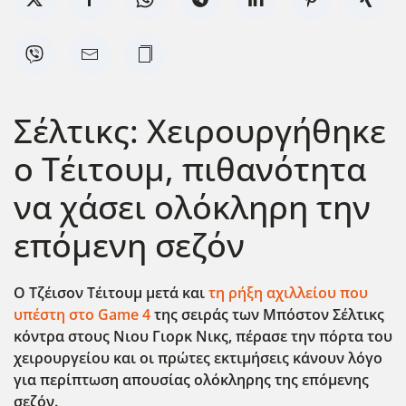
Σέλτικς: Χειρουργήθηκε
ο Τέιτουμ, πιθανότητα
να χάσει ολόκληρη την
επόμενη σεζόν
Ο Τζέισον Τέιτουμ μετά και
τη ρήξη αχιλλείου που
υπέστη στο Game 4
της σειράς των Μπόστον Σέλτικς
κόντρα στους Νιου Γιορκ Νικς, πέρασε την πόρτα του
χειρουργείου και οι πρώτες εκτιμήσεις κάνουν λόγο
για περίπτωση απουσίας ολόκληρης της επόμενης
σεζόν.