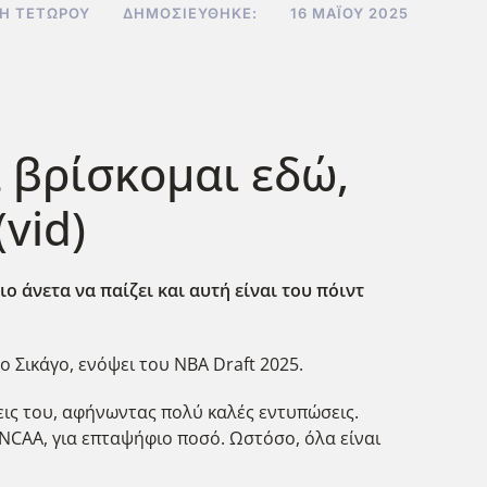
ΚΉ ΤΕΤΏΡΟΥ
ΔΗΜΟΣΙΕΎΘΗΚΕ:
16 ΜΑΪ́ΟΥ 2025
 βρίσκομαι εδώ,
vid)
ο άνετα να παίζει και αυτή είναι του πόιντ
 Σικάγο, ενόψει του ΝΒΑ Draft 2025.
σεις του, αφήνωντας πολύ καλές εντυπώσεις.
NCAA, για επταψήφιο ποσό. Ωστόσο, όλα είναι