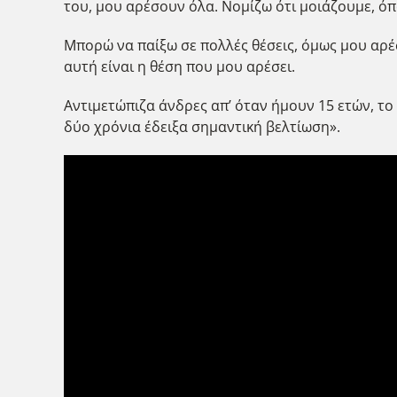
του, μου αρέσουν όλα. Νομίζω ότι μοιάζουμε, όπ
Μπορώ να παίξω σε πολλές θέσεις, όμως μου αρέ
αυτή είναι η θέση που μου αρέσει.
Αντιμετώπιζα άνδρες απ’ όταν ήμουν 15 ετών, το
δύο χρόνια έδειξα σημαντική βελτίωση».