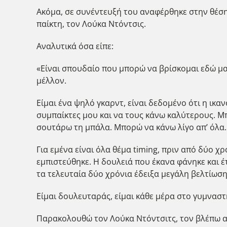
Ακόμα, σε συνέντευξή του αναφέρθηκε στην θέση
παίκτη, τον Λούκα Ντόντσις.
Αναλυτικά όσα είπε:
«Είναι σπουδαίο που μπορώ να βρίσκομαι εδώ μαζ
μέλλον.
Είμαι ένα ψηλό γκαρντ, είναι δεδομένο ότι η ικ
συμπαίκτες μου και να τους κάνω καλύτερους. Μ
σουτάρω τη μπάλα. Μπορώ να κάνω λίγο απ’ όλα.
Για εμένα είναι όλα θέμα timing, πριν από δύο 
εμπιστεύθηκε. Η δουλειά που έκανα φάνηκε και έ
τα τελευταία δύο χρόνια έδειξα μεγάλη βελτίωσ
Είμαι δουλευταράς, είμαι κάθε μέρα στο γυμναστή
Παρακολουθώ τον Λούκα Ντόντσιτς, τον βλέπω απ