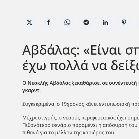
Αβδάλας: «Είναι σ
έχω πολλά να δείξ
Ο Νεοκλής Αβδάλας ξεκαθάρισε, σε συνέντευξή το
γκαρντ.
Συγκεκριμένα, ο 19χρονος κάνει εντυπωσιακή προ
Μέχρι στιγμής, ο νεαρός περιφερειακός έχει σημε
Πιθανότερο σενάριο παραμένει η απόσυρσή του απ
πιθανά για το μέλλον της καριέρας του.