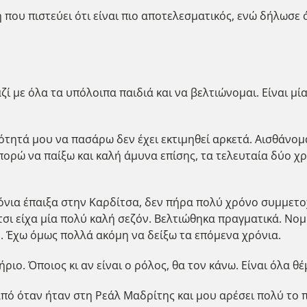
 που πιστεύει ότι είναι πιο αποτελεσματικός, ενώ δήλωσε
ί με όλα τα υπόλοιπα παιδιά και να βελτιώνομαι. Είναι μί
ανότητά μου να πασάρω δεν έχει εκτιμηθεί αρκετά. Αισθάνο
πορώ να παίξω και καλή άμυνα επίσης, τα τελευταία δύο χ
χρόνια έπαιξα στην Καρδίτσα, δεν πήρα πολύ χρόνο συμμετ
τσι είχα μία πολύ καλή σεζόν. Βελτιώθηκα πραγματικά. Νο
η. Έχω όμως πολλά ακόμη να δείξω τα επόμενα χρόνια.
ριο. Όποιος κι αν είναι ο ρόλος, θα τον κάνω. Είναι όλα θ
ό όταν ήταν στη Ρεάλ Μαδρίτης και μου αρέσει πολύ το πα