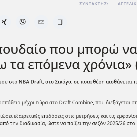
ΣΥΝΤΆΚΤΗΣ:
ΑΓΓΕΛΙ
πουδαίο που μπορώ να
ω τα επόμενα χρόνια» (
υ στο ΝΒΑ Draft, στο Σικάγο, σε ποια θέση αισθάνεται πι
σπάθεια μέχρι τώρα στο Draft Combine, που διεξάγεται στο
ιώσει εξαιρετικές επιδόσεις στις μετρήσεις και τις εμφανί
ό την διαδικασία, ώστε να παίξει την σεζόν 2025/26 στο 