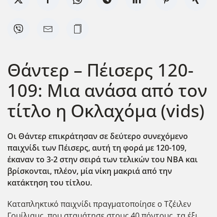
Θάντερ – Πέισερς 120-
109: Μια ανάσα από τον
τίτλο η Οκλαχόμα (vids)
Οι Θάντερ επικράτησαν σε δεύτερο συνεχόμενο
παιχνίδι των Πέισερς, αυτή τη φορά με 120-109,
έκαναν το 3-2 στην σειρά των τελικών του ΝΒΑ και
βρίσκονται, πλέον, μία νίκη μακριά από την
κατάκτηση του τίτλου.
Καταπληκτικό παιχνίδι πραγματοποίησε ο Τζέιλεν
Γουίλιαμς, που σταμάτησε στους 40 πόντους, τα έξι