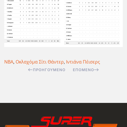
NBA
,
Οκλαχόμα Σίτι Θάντερ
,
Ιντιάνα Πέισερς
ΠΡΟΗΓΟΎΜΕΝΟ
ΕΠΌΜΕΝΟ