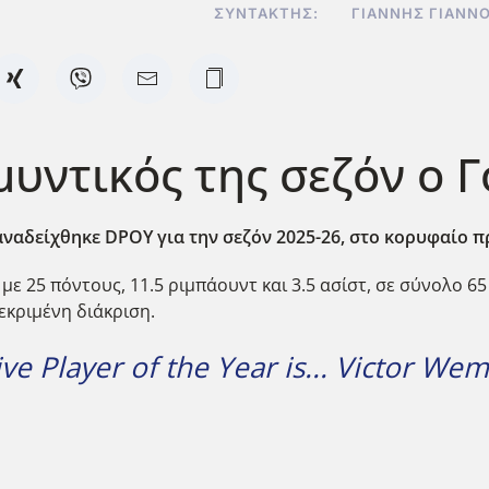
ΣΥΝΤΆΚΤΗΣ:
ΓΙΆΝΝΗΣ ΓΙΑΝΝ
υντικός της σεζόν ο Γ
 αναδείχθηκε DPOY
για την σεζόν 2025-26, στο κορυφαίο 
ε 25 πόντους, 11.5 ριμπάουντ και 3.5 ασίστ, σε σύνολο 65
κεκριμένη διάκριση.
e Player of the Year is... Victor W