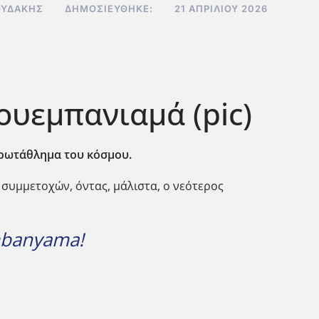
ΟΥΔΆΚΗΣ
ΔΗΜΟΣΙΕΎΘΗΚΕ:
21 ΑΠΡΙΛΊΟΥ 2026
ουεμπανιαμά (pic)
πρωτάθλημα του κόσμου.
 συμμετοχών, όντας, μάλιστα, ο νεότερος
embanyama!