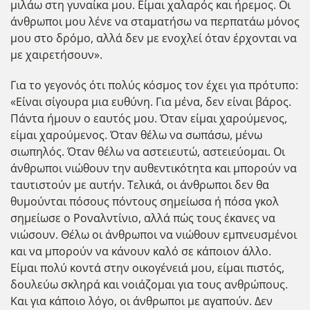
μιλάω στη γυναίκα μου. Είμαι χαλαρός και ήρεμος. Οι
άνθρωποι μου λένε να σταματήσω να περπατάω μόνος
μου στο δρόμο, αλλά δεν με ενοχλεί όταν έρχονται να
με χαιρετήσουν».
Για το γεγονός ότι πολύς κόσμος τον έχει για πρότυπο:
«Είναι σίγουρα μια ευθύνη. Για μένα, δεν είναι βάρος.
Πάντα ήμουν ο εαυτός μου. Όταν είμαι χαρούμενος,
είμαι χαρούμενος. Όταν θέλω να σωπάσω, μένω
σιωπηλός. Όταν θέλω να αστειευτώ, αστειεύομαι. Οι
άνθρωποι νιώθουν την αυθεντικότητα και μπορούν να
ταυτιστούν με αυτήν. Τελικά, οι άνθρωποι δεν θα
θυμούνται πόσους πόντους σημείωσα ή πόσα γκολ
σημείωσε ο Ροναλντίνιο, αλλά πώς τους έκανες να
νιώσουν. Θέλω οι άνθρωποι να νιώθουν εμπνευσμένοι
και να μπορούν να κάνουν καλό σε κάποιον άλλο.
Είμαι πολύ κοντά στην οικογένειά μου, είμαι πιστός,
δουλεύω σκληρά και νοιάζομαι για τους ανθρώπους.
Και για κάποιο λόγο, οι άνθρωποι με αγαπούν. Δεν