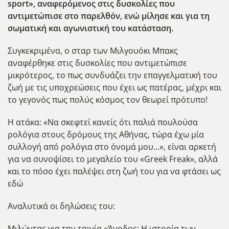
sport», αναφερόμενος στις δυσκολίες που
αντιμετώπισε στο παρελθόν, ενώ μίλησε και για τη
σωματική και αγωνιστική του κατάσταση.
Συγκεκριμένα, ο σταρ των Μιλγουόκι Μπακς
αναφέρθηκε στις δυσκολίες που αντιμετώπισε
μικρότερος, το πως συνδυάζει την επαγγελματική του
ζωή με τις υποχρεώσεις που έχει ως πατέρας, μέχρι και
το γεγονός πως πολύς κόσμος τον θεωρεί πρότυπο!
Η ατάκα: «Να σκεφτεί κανείς ότι παλιά πουλούσα
ρολόγια στους δρόμους της Αθήνας, τώρα έχω μία
συλλογή από ρολόγια στο όνομά μου...», είναι αρκετή
για να συνοψίσει το μεγαλείο του «Greek Freak», αλλά
και το πόσο έχει παλέψει στη ζωή του για να φτάσει ως
εδώ
Αναλυτικά οι δηλώσεις του:
Μιλώντας για την ταινία «Άνοδος: Η ιστορία των