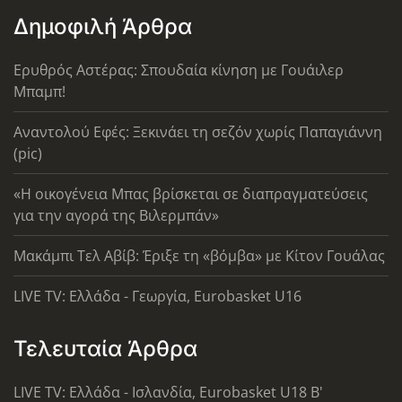
Δημοφιλή Άρθρα
Ερυθρός Αστέρας: Σπουδαία κίνηση με Γουάιλερ
Μπαμπ!
Αναντολού Εφές: Ξεκινάει τη σεζόν χωρίς Παπαγιάννη
(pic)
«Η οικογένεια Μπας βρίσκεται σε διαπραγματεύσεις
για την αγορά της Βιλερμπάν»
Μακάμπι Τελ Αβίβ: Έριξε τη «βόμβα» με Κίτον Γουάλας
LIVE TV: Ελλάδα - Γεωργία, Eurobasket U16
Τελευταία Άρθρα
LIVE TV: Ελλάδα - Ισλανδία, Eurobasket U18 Β'