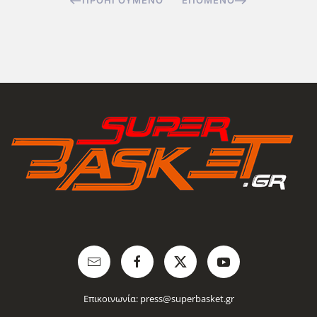
ΠΡΟΗΓΟΎΜΕΝΟ
ΕΠΌΜΕΝΟ
Επικοινωνία:
press@superbasket.gr