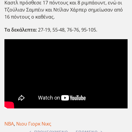
Καστλ πρόσθεσε 17 πόντους και 8 ριμπάουντ, ενώ οι
Τζούλιαν Σαμπέιν και Ντίλαν Χάρπερ σημείωσαν από
16 πόντους ο καθένας.
Τα δεκάλεπτα:
27-19, 55-48, 76-76, 95-105.
NBA
,
Νιου Γιορκ Νικς