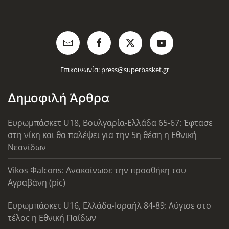
Επικοινωνία:
press@superbasket.gr
Δημοφιλή Άρθρα
Ευρωμπάσκετ U18, Βουλγαρία-Ελλάδα 65-67: Έφτασε
στη νίκη και θα παλέψει για την 5η θέση η Εθνική
Νεανίδων
Vikos Φalcons: Ανακοίνωσε την προσθήκη του
Αγραβάνη (pic)
Ευρωμπάσκετ U16, Ελλάδα-Ισραήλ 84-89: Λύγισε στο
τέλος η Εθνική Παίδων