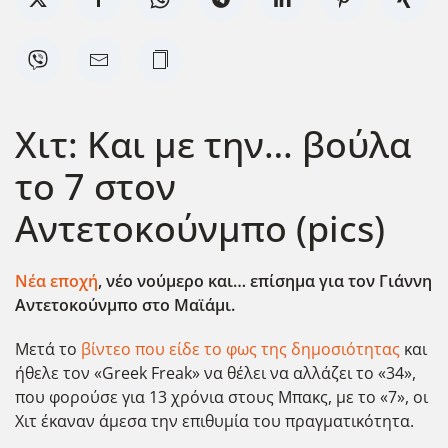
Χιτ: Και με την… βούλα
το 7 στον
Αντετοκούνμπο (pics)
Νέα εποχή
, νέο νούμερο και… επίσημα για τον Γιάννη
Αντετοκούνμπο στο Μαϊάμι.
Μετά το
βίντεο που είδε το φως της δημοσιότητας
και
ήθελε τον «Greek Freak» να θέλει να αλλάζει το «34»,
που φορούσε για 13 χρόνια στους Μπακς, με το «7», οι
Χιτ έκαναν άμεσα την επιθυμία του πραγματικότητα.