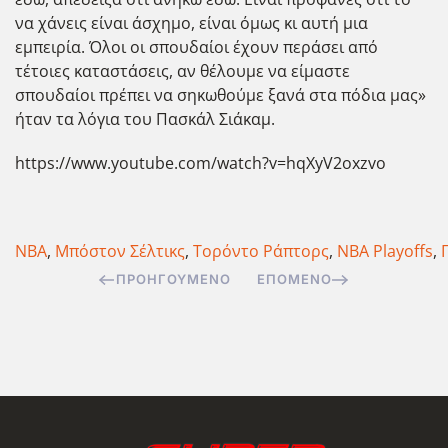
να χάνεις είναι άσχημο, είναι όμως κι αυτή μια
εμπειρία. Όλοι οι σπουδαίοι έχουν περάσει από
τέτοιες καταστάσεις, αν θέλουμε να είμαστε
σπουδαίοι πρέπει να σηκωθούμε ξανά στα πόδια μας»
ήταν τα λόγια του Πασκάλ Σιάκαμ.
https://www.youtube.com/watch?v=hqXyV2oxzvo
NBA
,
Μπόστον Σέλτικς
,
Τορόντο Ράπτορς
,
NBA Playoffs
,
ΠΡΟΗΓΟΎΜΕΝΟ
ΕΠΌΜΕΝΟ