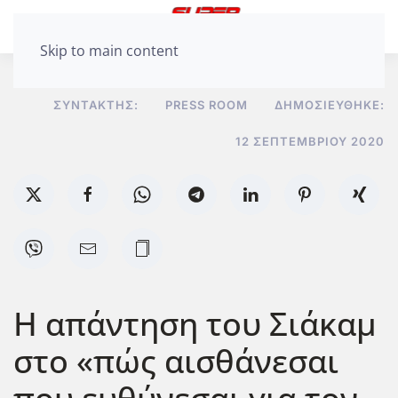
Skip to main content
ΣΥΝΤΆΚΤΗΣ:
PRESS ROOM
ΔΗΜΟΣΙΕΎΘΗΚΕ:
12 ΣΕΠΤΕΜΒΡΊΟΥ 2020
Η απάντηση του Σιάκαμ
στο «πώς αισθάνεσαι