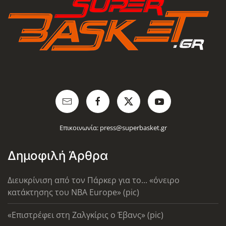
Επικοινωνία:
press@superbasket.gr
Δημοφιλή Άρθρα
Διευκρίνιση από τον Πάρκερ για το... «όνειρο
κατάκτησης του ΝΒΑ Europe» (pic)
«Επιστρέφει στη Ζαλγκίρις ο Έβανς» (pic)