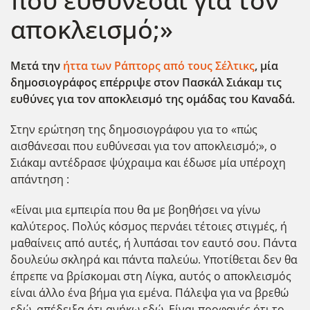
που ευθύνεσαι για τον
αποκλεισμό;»
Μετά την
ήττα των Ράπτορς από τους Σέλτικς
, μία
δημοσιογράφος επέρριψε στον Πασκάλ Σιάκαμ τις
ευθύνες για τον αποκλεισμό της ομάδας του Καναδά.
Στην ερώτηση της δημοσιογράφου για το «πώς
αισθάνεσαι που ευθύνεσαι για τον αποκλεισμό;», ο
Σιάκαμ αντέδρασε ψύχραιμα και έδωσε μία υπέροχη
απάντηση :
«Είναι μια εμπειρία που θα με βοηθήσει να γίνω
καλύτερος. Πολύς κόσμος περνάει τέτοιες στιγμές, ή
μαθαίνεις από αυτές, ή λυπάσαι τον εαυτό σου. Πάντα
δουλεύω σκληρά και πάντα παλεύω. Υποτίθεται δεν θα
έπρεπε να βρίσκομαι στη Λίγκα, αυτός ο αποκλεισμός
είναι άλλο ένα βήμα για εμένα. Πάλεψα για να βρεθώ
εδώ, απέδειξα ότι ανήκω εδώ. Είναι προφανές ότι το