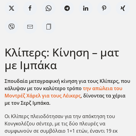
Κλίπερς: Κίνηση – ματ
με Ιμπάκα
Σπουδαία μεταγραφική κίνηση για τους Κλίπερς, που
κάλυψαν με τον καλύτερο τρόπο
την απώλεια του
Μοντρέζ Χάρελ για τους Λέικερς
, δίνοντας τα χέρια
με τον Σερζ Ιμπάκα.
Οι Κλίπερς πλειοδότησαν για την απόκτηση του
Κονγκολέζου σέντερ, με τις δύο πλευρές να
συμφωνούν σε συμβόλαιο 1+1 ετών, έναντι 19 εκ