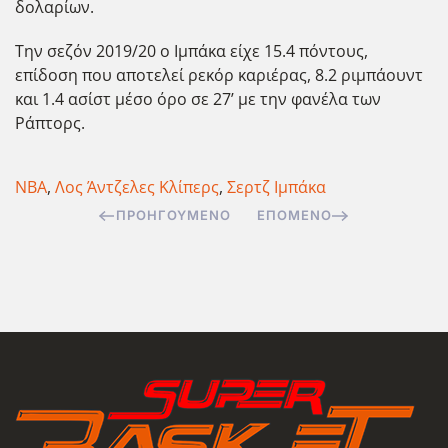
δολαρίων.
Την σεζόν 2019/20 ο Ιμπάκα είχε 15.4 πόντους,
επίδοση που αποτελεί ρεκόρ καριέρας, 8.2 ριμπάουντ
και 1.4 ασίστ μέσο όρο σε 27’ με την φανέλα των
Ράπτορς.
ΝΒΑ
,
Λος Άντζελες Κλίπερς
,
Σερτζ Ιμπάκα
ΠΡΟΗΓΟΎΜΕΝΟ
ΕΠΌΜΕΝΟ